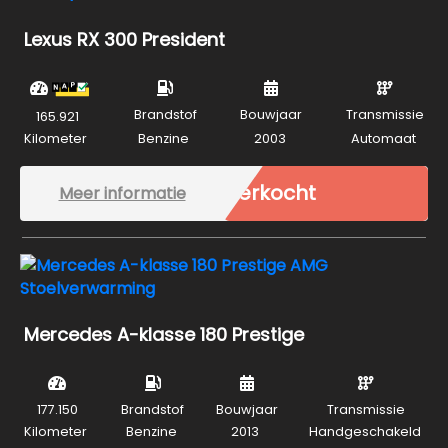
Lexus RX 300 President
Brandstof
Bouwjaar
Transmissie
165.921
Kilometer
Benzine
2003
Automaat
Verkocht
Meer informatie
Mercedes A-klasse 180 Prestige
177.150
Brandstof
Bouwjaar
Transmissie
Kilometer
Benzine
2013
Handgeschakeld