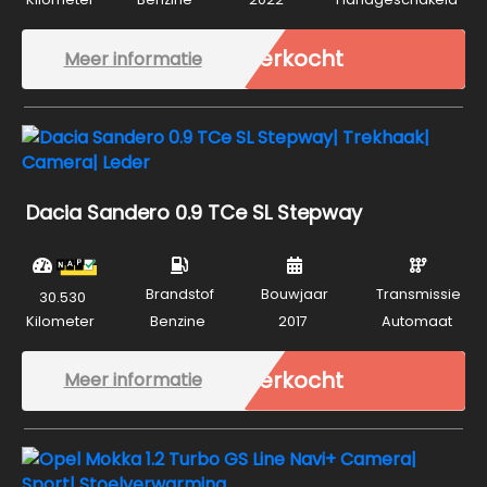
Verkocht
Meer informatie
Dacia Sandero 0.9 TCe SL Stepway
Brandstof
Bouwjaar
Transmissie
30.530
Kilometer
Benzine
2017
Automaat
Verkocht
Meer informatie