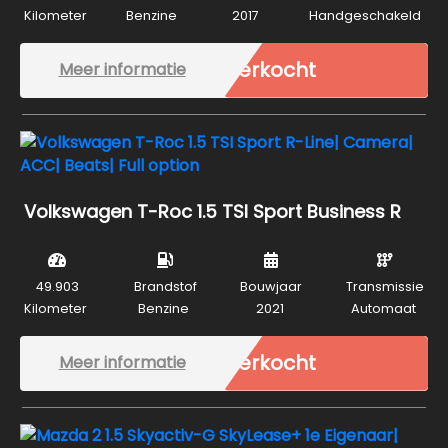
Kilometer
Benzine
2017
Handgeschakeld
Verkocht
Meer informatie
Volkswagen T-Roc 1.5 TSI Sport Business R
49.903
Brandstof
Bouwjaar
Transmissie
Kilometer
Benzine
2021
Automaat
Verkocht
Meer informatie