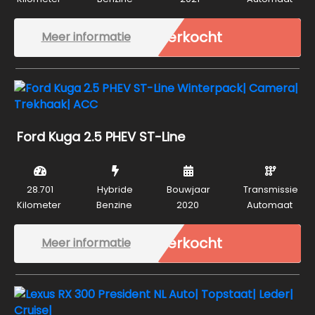
Verkocht
Meer informatie
Ford Kuga 2.5 PHEV ST-Line
28.701
Hybride
Bouwjaar
Transmissie
Kilometer
Benzine
2020
Automaat
Verkocht
Meer informatie