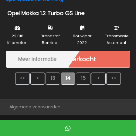
Opel Mokka 1.2 Turbo GS Line
22.016
Brandstof
Bouwjaar
Transmissie
Kilometer
Benzine
2022
Automaat
Verkocht
Meer informatie
<<
<
13
14
15
>
>>
Algemene voorwaarden
Mogelijk gemaakt door
Mobilox