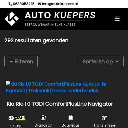
0638053225
info@autokuepers.nl
292 resultaten gevonden
Filteren
Sorteren op
Kia Rio 1.0 TGDI ComfortPlusLine Navigator
Brandstof
Bouwjaar
Transmissie
54.330