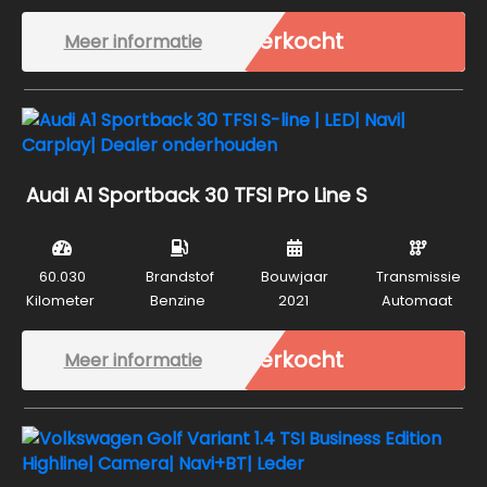
Verkocht
Meer informatie
Audi A1 Sportback 30 TFSI Pro Line S
60.030
Brandstof
Bouwjaar
Transmissie
Kilometer
Benzine
2021
Automaat
Verkocht
Meer informatie