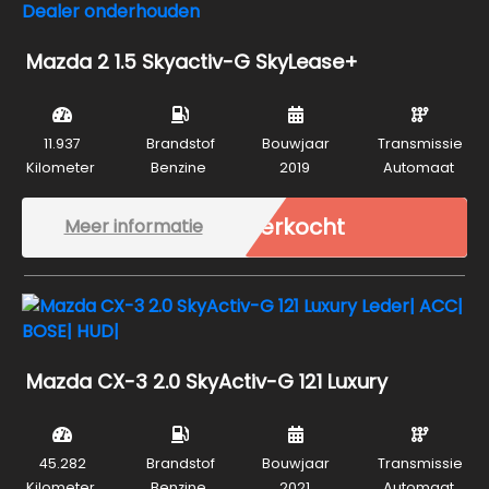
Mazda 2 1.5 Skyactiv-G SkyLease+
11.937
Brandstof
Bouwjaar
Transmissie
Kilometer
Benzine
2019
Automaat
Verkocht
Meer informatie
Mazda CX-3 2.0 SkyActiv-G 121 Luxury
45.282
Brandstof
Bouwjaar
Transmissie
Kilometer
Benzine
2021
Automaat