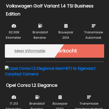
Volkswagen Golf Variant 1.4 TSI Business
Edition
92.008
Brandstof
Bouwjaar
Transmissie
Kilometer
Benzine
2014
Automaat
Verkocht
Meer informatie
Opel Corsa 1.2 Elegance
17.213
Brandstof
Bouwjaar
Transmissie
Kilometer
Benzine
2022
Handgeschakeld