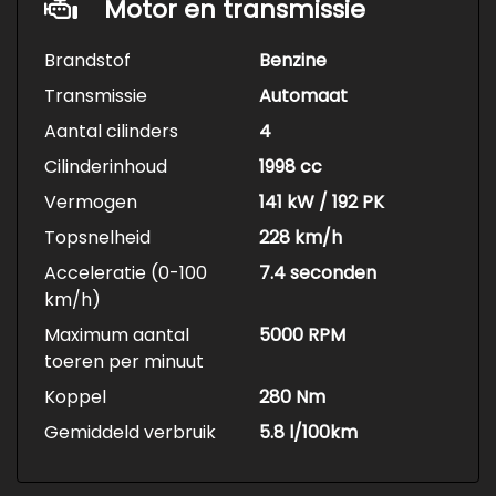
Motor en transmissie
Brandstof
Benzine
Transmissie
Automaat
Aantal cilinders
4
Cilinderinhoud
1998 cc
Vermogen
141 kW / 192 PK
Topsnelheid
228 km/h
Acceleratie (0-100
7.4 seconden
km/h)
Maximum aantal
5000 RPM
toeren per minuut
Koppel
280 Nm
Gemiddeld verbruik
5.8 l/100km