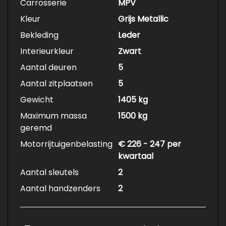
Carrosserie
MPV
Kleur
Grijs Metallic
Bekleding
Leder
Interieurkleur
Zwart
Aantal deuren
5
Aantal zitplaatsen
5
Gewicht
1405 kg
Maximum massa
1500 kg
geremd
Motorrijtuigenbelasting
€ 226 - 247 per
kwartaal
Aantal sleutels
2
Aantal handzenders
2