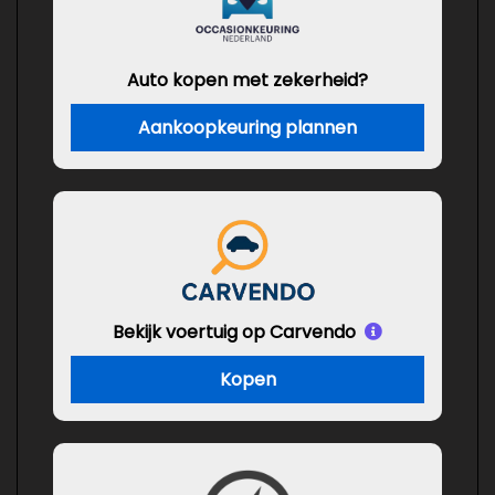
Auto kopen met zekerheid?
Aankoopkeuring plannen
Bekijk voertuig op Carvendo
Kopen