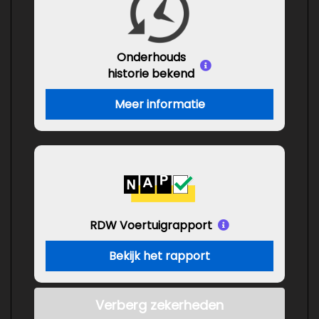
Onderhouds
historie bekend
Meer informatie
RDW Voertuigrapport
Bekijk het rapport
Verberg zekerheden