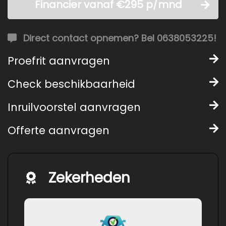
Financier vanaf €295 p/mnd
Direct contact opnemen? Bel 0638053225!
Proefrit aanvragen
Check beschikbaarheid
Inruilvoorstel aanvragen
Offerte aanvragen
Zekerheden