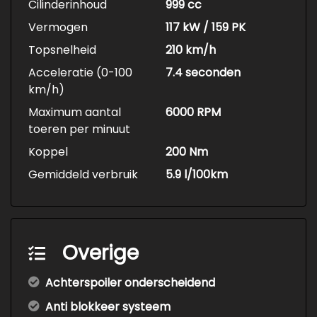
Cilinderinhoud
999 cc
Vermogen
117 kW / 159 PK
Topsnelheid
210 km/h
Acceleratie (0-100
7.4 seconden
km/h)
Maximum aantal
6000 RPM
toeren per minuut
Koppel
200 Nm
Gemiddeld verbruik
5.9 l/100km
Overige
Achterspoiler onderscheidend
Anti blokkeer systeem