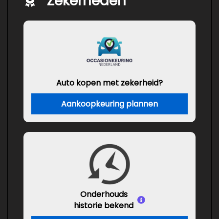
Zekerheden
Auto kopen met zekerheid?
Aankoopkeuring plannen
Onderhouds
historie bekend