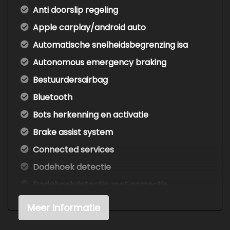
Anti doorslip regeling
Apple carplay/android auto
Automatische snelheidsbegrenzing isa
Autonomous emergency braking
Bestuurdersairbag
Bluetooth
Bots herkenning en activatie
Brake assist system
Connected services
Dodehoek detectie
Dodehoekdetectie met correctie
Draadloze telefoonlader
Meer informatie
Elektronisch stabiliteits programma