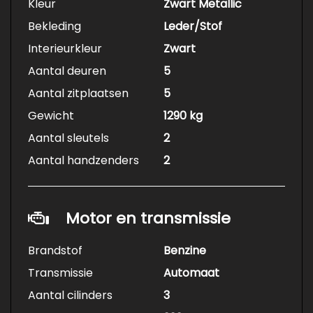
Kleur
Zwart Metallic
Bekleding
Leder/Stof
Interieurkleur
Zwart
Aantal deuren
5
Aantal zitplaatsen
5
Gewicht
1290 kg
Aantal sleutels
2
Aantal handzenders
2
Motor en transmissie
Brandstof
Benzine
Transmissie
Automaat
Aantal cilinders
3