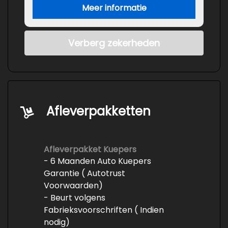
Meer informatie
Verberg zekerheden
Afleverpakketten
Afleverpakket Kuepers
- 6 Maanden Auto Kuepers
Garantie ( Autotrust
Voorwaarden)
- Beurt volgens
Fabrieksvoorschriften ( Indien
nodig)