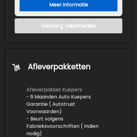
Meer informatie
Verberg zekerheden
Afleverpakketten
Afleverpakket Kuepers
- 6 Maanden Auto Kuepers
Garantie ( Autotrust
Voorwaarden)
- Beurt volgens
Fabrieksvoorschriften ( Indien
nodig)