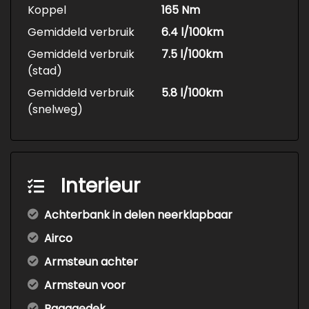
Koppel
165 Nm
Gemiddeld verbruik
6.4 l/100km
Gemiddeld verbruik
7.5 l/100km
(stad)
Gemiddeld verbruik
5.8 l/100km
(snelweg)
Interieur
Achterbank in delen neerklapbaar
Airco
Armsteun achter
Armsteun voor
Bagagedek