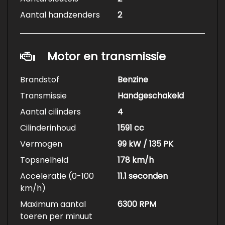
Aantal handzenders
2
Motor en transmissie
Brandstof
Benzine
Transmissie
Handgeschakeld
Aantal cilinders
4
Cilinderinhoud
1591 cc
Vermogen
99 kW / 135 PK
Topsnelheid
178 km/h
Acceleratie (0-100
11.1 seconden
km/h)
Maximum aantal
6300 RPM
toeren per minuut