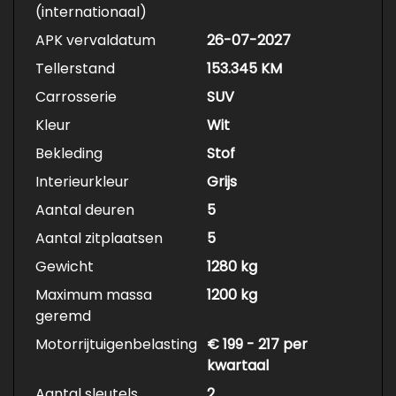
(internationaal)
APK vervaldatum
26-07-2027
Tellerstand
153.345 KM
Carrosserie
SUV
Kleur
Wit
Bekleding
Stof
Interieurkleur
Grijs
Aantal deuren
5
Aantal zitplaatsen
5
Gewicht
1280 kg
Maximum massa
1200 kg
geremd
Motorrijtuigenbelasting
€ 199 - 217 per
kwartaal
Aantal sleutels
2