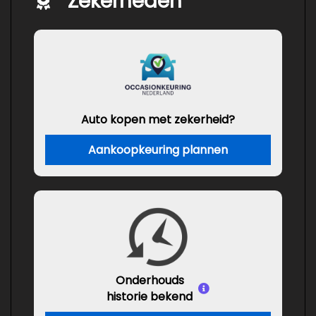
Zekerheden
Auto kopen met zekerheid?
Aankoopkeuring plannen
Onderhouds
historie bekend