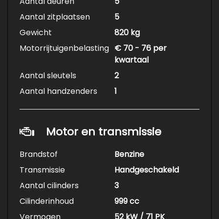
Aantal deuren
5
Aantal zitplaatsen
5
Gewicht
820 kg
Motorrijtuigenbelasting
€ 70 - 76 per
kwartaal
Aantal sleutels
2
Aantal handzenders
1
Motor en transmissie
Brandstof
Benzine
Transmissie
Handgeschakeld
Aantal cilinders
3
Cilinderinhoud
999 cc
Vermogen
52 kW / 71 PK