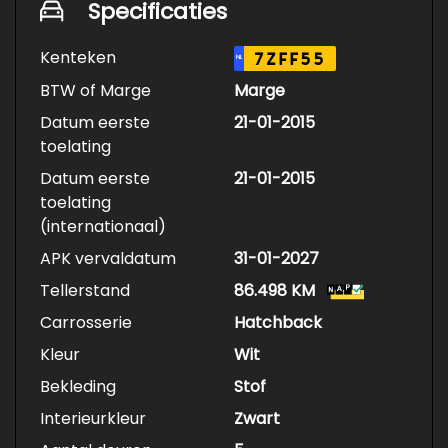
Specificaties
Kenteken
7ZFF55
NL
BTW of Marge
Marge
Datum eerste
21-01-2015
toelating
Datum eerste
21-01-2015
toelating
(internationaal)
APK vervaldatum
31-01-2027
Tellerstand
86.498 KM
Carrosserie
Hatchback
Kleur
Wit
Bekleding
Stof
Interieurkleur
Zwart