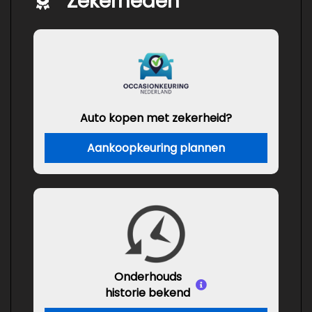
Zekerheden
Auto kopen met zekerheid?
Aankoopkeuring plannen
Onderhouds
historie bekend