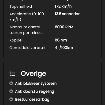
Topsnelheid
172 km/h
Acceleratie (0-100
13.6 seconden
km/h)
Maximum aantal
6000 RPM
toeren per minuut
Koppel
88 Nm
Gemiddeld verbruik
4 l/100km
Overige
Anti blokkeer systeem
Anti doorslip regeling
Bestuurdersairbag