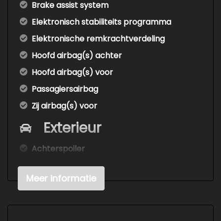
Brake assist system
Elektronisch stabiliteits programma
Elektronische remkrachtverdeling
Hoofd airbag(s) achter
Hoofd airbag(s) voor
Passagiersairbag
Zij airbag(s) voor
Exterieur
Achterspoiler
Buitenspiegels elektrisch verstelbaar
Meer informatie
Buitenspiegels in carrosseriekleur
Centrale vergrendeling met
afstandsbediening