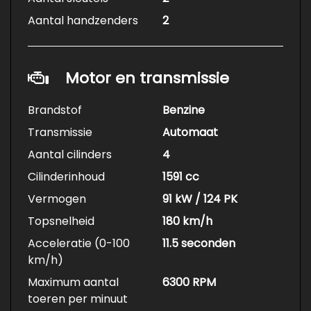
Aantal handzenders
2
Motor en transmissie
Brandstof
Benzine
Transmissie
Automaat
Aantal cilinders
4
Cilinderinhoud
1591 cc
Vermogen
91 kW / 124 PK
Topsnelheid
180 km/h
Acceleratie (0-100
11.5 seconden
km/h)
Maximum aantal
6300 RPM
toeren per minuut