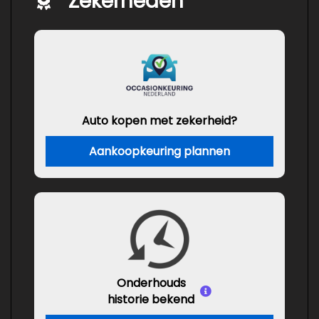
Zekerheden
Auto kopen met zekerheid?
Aankoopkeuring plannen
Onderhouds
historie bekend