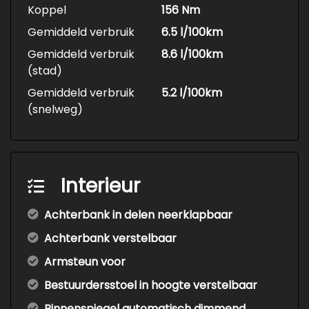
Koppel
156 Nm
Gemiddeld verbruik
6.5 l/100km
Gemiddeld verbruik
8.6 l/100km
(stad)
Gemiddeld verbruik
5.2 l/100km
(snelweg)
Interieur
Achterbank in delen neerklapbaar
Achterbank verstelbaar
Armsteun voor
Bestuurdersstoel in hoogte verstelbaar
Binnenspiegel automatisch dimmend