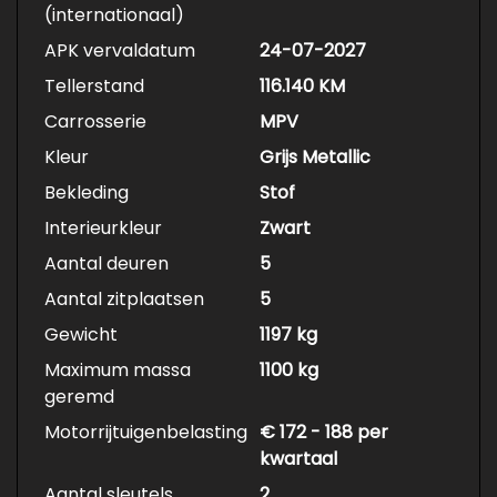
(internationaal)
APK vervaldatum
24-07-2027
Tellerstand
116.140 KM
Carrosserie
MPV
Kleur
Grijs Metallic
Bekleding
Stof
Interieurkleur
Zwart
Aantal deuren
5
Aantal zitplaatsen
5
Gewicht
1197 kg
Maximum massa
1100 kg
geremd
Motorrijtuigenbelasting
€ 172 - 188 per
kwartaal
Aantal sleutels
2