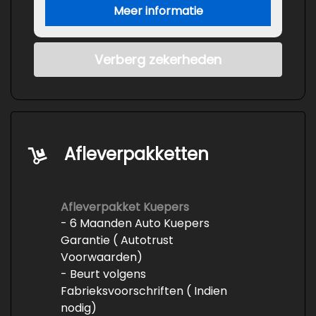
Meer informatie
Verberg zekerheden
Afleverpakketten
Afleverpakket Kuepers
- 6 Maanden Auto Kuepers
Garantie ( Autotrust
Voorwaarden)
- Beurt volgens
Fabrieksvoorschriften ( Indien
nodig)