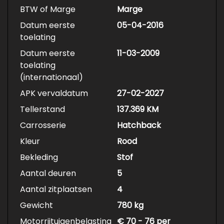
BTW of Marge
Marge
Datum eerste
05-04-2016
toelating
Datum eerste
11-03-2009
toelating
(internationaal)
APK vervaldatum
27-02-2027
Tellerstand
137.369 KM
Carrosserie
Hatchback
Kleur
Rood
Bekleding
Stof
Aantal deuren
5
Aantal zitplaatsen
4
Gewicht
780 kg
Motorrijtuigenbelasting
€ 70 - 76 per