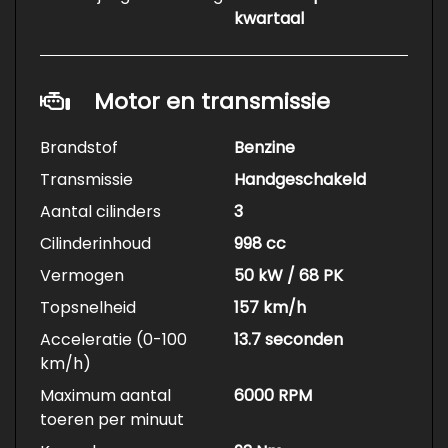
kwartaal
Motor en transmissie
Brandstof
Benzine
Transmissie
Handgeschakeld
Aantal cilinders
3
Cilinderinhoud
998 cc
Vermogen
50 kW / 68 PK
Topsnelheid
157 km/h
Acceleratie (0-100
13.7 seconden
km/h)
Maximum aantal
6000 RPM
toeren per minuut