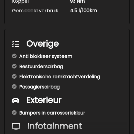
Koppel
93 Nm
Gemiddeld verbruik
4.5 l/100km
Overige
Anti blokkeer systeem
Bestuurdersairbag
Elektronische remkrachtverdeling
Passagiersairbag
Exterieur
Bumpers in carrosseriekleur
Infotainment