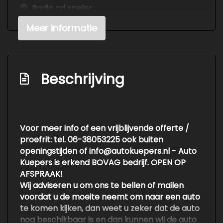
Radio cd speler
Meer informatie
Beschrijving
Voor meer info of een vrijblijvende offerte /
proefrit: tel. 06-38053225 ook buiten
openingstijden of info@autokuepers.nl - Auto
Kuepers is erkend BOVAG bedrijf. OPEN OP
AFSPRAAK!
Wij adviseren u om ons te bellen of mailen
voordat u de moeite neemt om naar een auto
te komen kijken, dan weet u zeker dat de auto
nog beschikbaar is en dan kunnen wij de auto