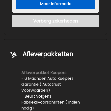
Meer informatie
Verberg zekerheden
Afleverpakketten
Afleverpakket Kuepers
- 6 Maanden Auto Kuepers
Garantie ( Autotrust
Voorwaarden)
- Beurt volgens
Fabrieksvoorschriften ( Indien
nodig)