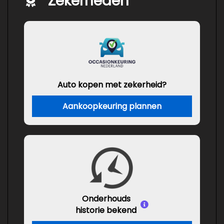
Zekerheden
Auto kopen met zekerheid?
Aankoopkeuring plannen
Onderhouds
historie bekend