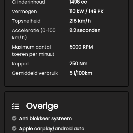
Cilinderinhoud
1498 cc
Vermogen
110 kW / 149 PK
Topsnelheid
218 km/h
Acceleratie (0-100
8.2 seconden
km/h)
Maximum aantal
5000 RPM
toeren per minuut
Koppel
250 Nm
Gemiddeld verbruik
5 l/100km
Overige
Anti blokkeer systeem
Apple carplay/android auto