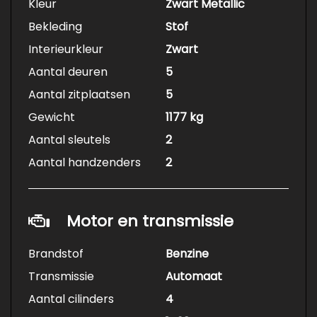
Kleur
Zwart Metallic
Bekleding
Stof
Interieurkleur
Zwart
Aantal deuren
5
Aantal zitplaatsen
5
Gewicht
1177 kg
Aantal sleutels
2
Aantal handzenders
2
Motor en transmissie
Brandstof
Benzine
Transmissie
Automaat
Aantal cilinders
4