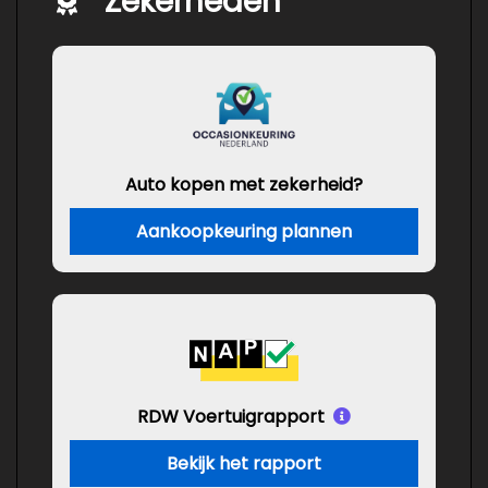
Zekerheden
Auto kopen met zekerheid?
Aankoopkeuring plannen
RDW Voertuigrapport
Bekijk het rapport