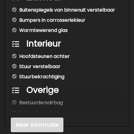
Buitenspiegels van binnenuit verstelbaar
Bumpers in carrosseriekleur
Warmtewerend glas
Interieur
Hoofdsteunen achter
Stuur verstelbaar
Stuurbekrachtiging
Overige
Bestuurdersairbag
Passagiersairbag
Meer informatie