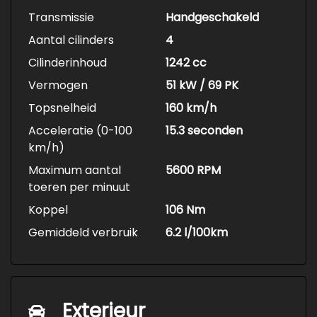
Transmissie
Handgeschakeld
Aantal cilinders
4
Cilinderinhoud
1242 cc
Vermogen
51 kW / 69 PK
Topsnelheid
160 km/h
Acceleratie (0-100
15.3 seconden
km/h)
Maximum aantal
5600 RPM
toeren per minuut
Koppel
106 Nm
Gemiddeld verbruik
6.2 l/100km
Exterieur