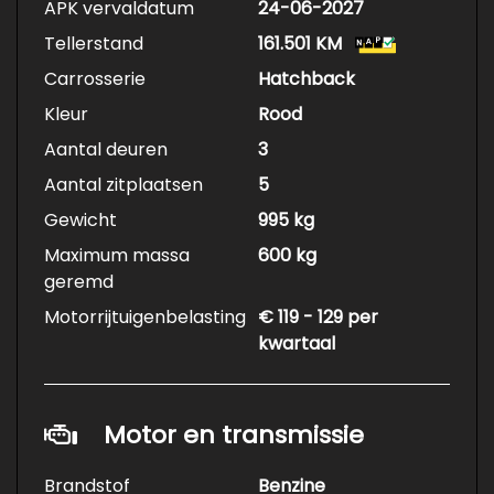
APK vervaldatum
24-06-2027
Tellerstand
161.501 KM
Carrosserie
Hatchback
Kleur
Rood
Aantal deuren
3
Aantal zitplaatsen
5
Gewicht
995 kg
Maximum massa
600 kg
geremd
Motorrijtuigenbelasting
€ 119 - 129 per
kwartaal
Motor en transmissie
Brandstof
Benzine