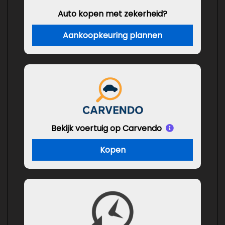
Auto kopen met zekerheid?
Aankoopkeuring plannen
Bekijk voertuig op Carvendo
Kopen