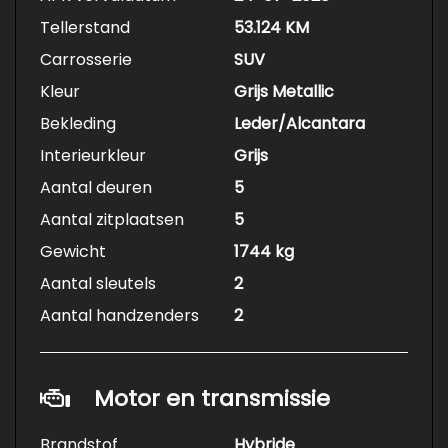
Tellerstand
53.124 KM
Carrosserie
SUV
Kleur
Grijs Metallic
Bekleding
Leder/Alcantara
Interieurkleur
Grijs
Aantal deuren
5
Aantal zitplaatsen
5
Gewicht
1744 kg
Aantal sleutels
2
Aantal handzenders
2
Motor en transmissie
Brandstof
Hybride