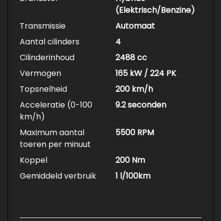
(Elektrisch/Benzine)
Transmissie
Automaat
Aantal cilinders
4
Cilinderinhoud
2488 cc
Vermogen
165 kW / 224 PK
Topsnelheid
200 km/h
Acceleratie (0-100
9.2 seconden
km/h)
Maximum aantal
5500 RPM
toeren per minuut
Koppel
200 Nm
Gemiddeld verbruik
1 l/100km