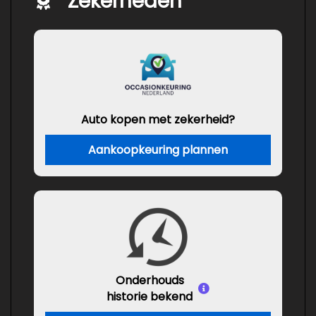
Zekerheden
Auto kopen met zekerheid?
Aankoopkeuring plannen
Onderhouds
historie bekend