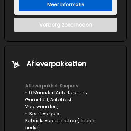
Meer informatie
Verberg zekerheden
Afleverpakketten
Afleverpakket Kuepers
- 6 Maanden Auto Kuepers
Garantie ( Autotrust
Voorwaarden)
- Beurt volgens
Fabrieksvoorschriften ( Indien
nodig)