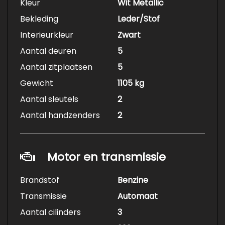
Kleur
Wit Metallic
Bekleding
Leder/Stof
Interieurkleur
Zwart
Aantal deuren
5
Aantal zitplaatsen
5
Gewicht
1105 kg
Aantal sleutels
2
Aantal handzenders
2
Motor en transmissie
Brandstof
Benzine
Transmissie
Automaat
Aantal cilinders
3