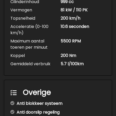
Cilinderinhoud
999 cc
Vermogen
81 kW / 110 PK
Topsnelheid
200 km/h
Acceleratie (0-100
10.6 seconden
km/h)
Maximum aantal
5500 RPM
toeren per minuut
Koppel
200 Nm
Gemiddeld verbruik
5.7 l/100km
Overige
Anti blokkeer systeem
Anti doorslip regeling