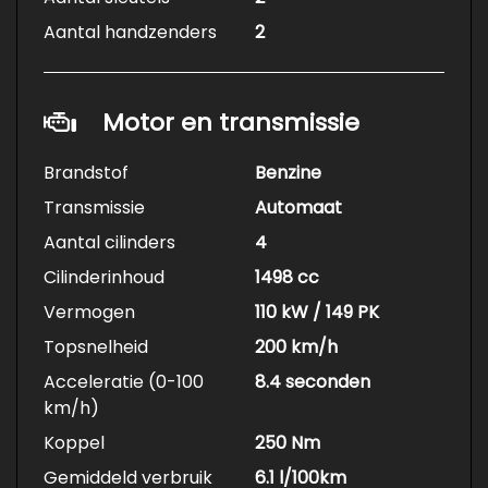
Aantal handzenders
2
Motor en transmissie
Brandstof
Benzine
Transmissie
Automaat
Aantal cilinders
4
Cilinderinhoud
1498 cc
Vermogen
110 kW / 149 PK
Topsnelheid
200 km/h
Acceleratie (0-100
8.4 seconden
km/h)
Koppel
250 Nm
Gemiddeld verbruik
6.1 l/100km