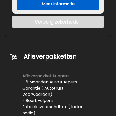
Meer informatie
Verberg zekerheden
Afleverpakketten
Afleverpakket Kuepers
- 6 Maanden Auto Kuepers
Garantie ( Autotrust
Voorwaarden)
- Beurt volgens
Fabrieksvoorschriften ( Indien
nodig)