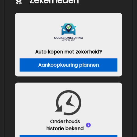
Zekerheden
Auto kopen met zekerheid?
Aankoopkeuring plannen
Onderhouds
historie bekend