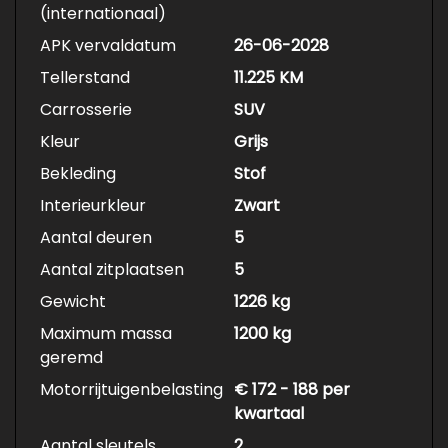
(internationaal)
APK vervaldatum
26-06-2028
Tellerstand
11.225 KM
Carrosserie
SUV
Kleur
Grijs
Bekleding
Stof
Interieurkleur
Zwart
Aantal deuren
5
Aantal zitplaatsen
5
Gewicht
1226 kg
Maximum massa
1200 kg
geremd
Motorrijtuigenbelasting
€ 172 - 188 per
kwartaal
Aantal sleutels
2