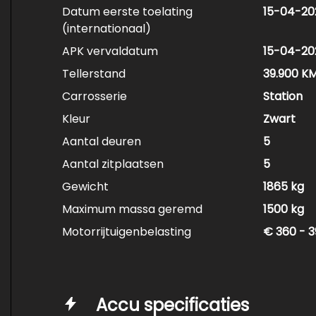
Datum eerste toelating
15-04-20
(internationaal)
APK vervaldatum
15-04-20
Tellerstand
39.900 K
Carrosserie
Station
Kleur
Zwart
Aantal deuren
5
Aantal zitplaatsen
5
Gewicht
1865 kg
Maximum massa geremd
1500 kg
Motorrijtuigenbelasting
€ 360 - 3
Accu specificaties