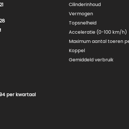
Cilinderinhoud
21
Vermogen
28
Topsnelheid
M
Acceleratie (0-100 km/h)
Maximum aantal toeren p
Koppel
Gemiddeld verbruik
94 per kwartaal