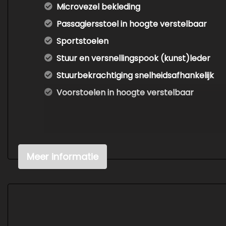
Microvezel bekleding
Passagiersstoel in hoogte verstelbaar
Sportstoelen
Stuur en versnellingspook (kunst)leder
Stuurbekrachtiging snelheidsafhankelijk
Voorstoelen in hoogte verstelbaar
Meer informatie