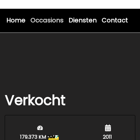
Home
Occasions
Diensten
Contact
Verkocht
179.373 KM
2011