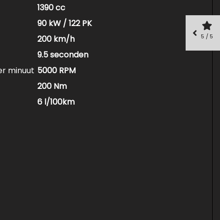
1390 cc
90 kW / 122 PK
5 / 5
200 km/h
9.5 seconden
er minuut
5000 RPM
200 Nm
6 l/100km