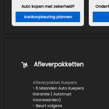
Auto kopen met zekerheid?
Onder
Aankoopkeuring plannen
Afleverpakketten
Afleverpakket Kuepers
- 6 Maanden Auto Kuepers
Garantie ( Autotrust
Voorwaarden)
- Beurt volgens