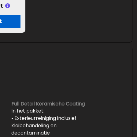
t
t
Full Detail Keramische Coating
In het pakket:
• Exterieurreiniging inclusief
kleibehandeling en
decontaminatie