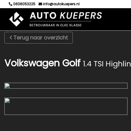
0638053225
info@autokuepers.nl
Terug naar overzicht
Volkswagen Golf
1.4 TSI Highli