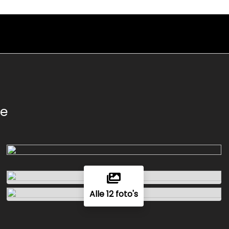
ne
Alle 12 foto's