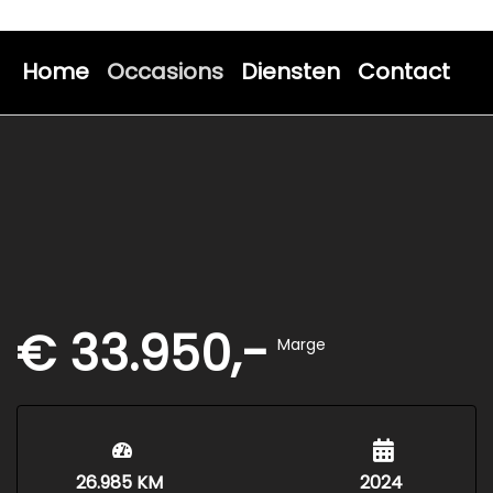
Home
Occasions
Diensten
Contact
€ 33.950,-
Marge
26.985 KM
2024