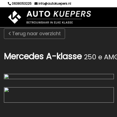
0638053225
info@autokuepers.nl
Terug naar overzicht
Mercedes A-klasse
250 e AMG