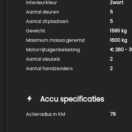
Interieurkleur
Zwart
Aantal deuren
5
Aantal zitplaatsen
5
Gewicht
1595 kg
Maximum massa geremd
1600 kg
Motorrijtuigenbelasting
€ 280 - 3
Aantal sleutels
2
Aantal handzenders
2
Accu specificaties
Actieradius in KM
78