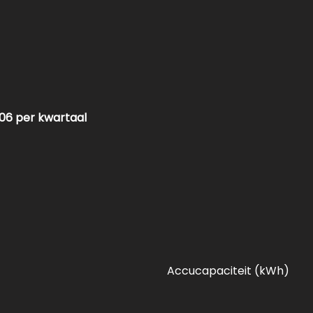
06 per kwartaal
Accucapaciteit (kWh)