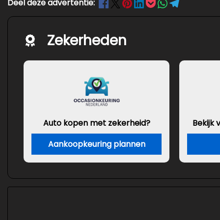
Deel deze advertentie:
Zekerheden
Auto kopen met zekerheid?
Bekijk
Aankoopkeuring plannen