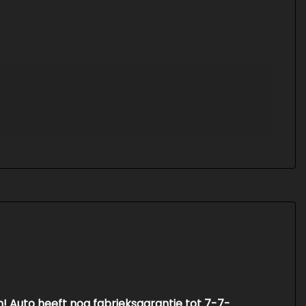
 Auto heeft nog fabrieksgarantie tot 7-7-