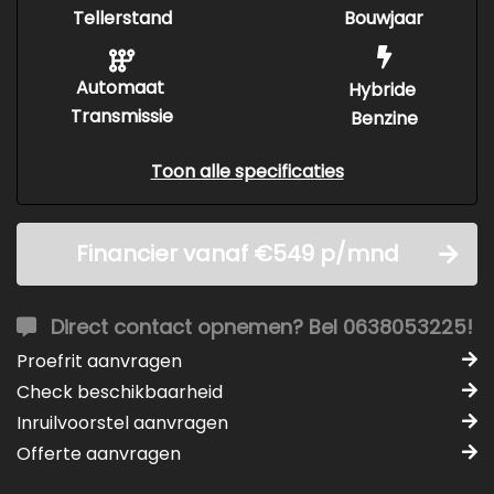
Tellerstand
Bouwjaar
Automaat
Hybride
Transmissie
Benzine
Toon alle specificaties
Financier vanaf €549 p/mnd
Direct contact opnemen? Bel 0638053225!
Proefrit aanvragen
Check beschikbaarheid
Inruilvoorstel aanvragen
Offerte aanvragen