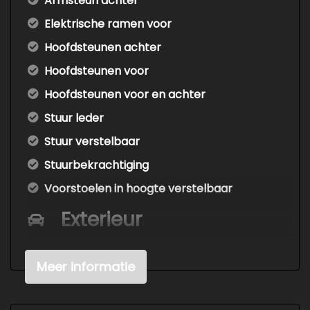
Armsteun achter
Elektrische ramen voor
Hoofdsteunen achter
Hoofdsteunen voor
Hoofdsteunen voor en achter
Stuur leder
Stuur verstelbaar
Stuurbekrachtiging
Voorstoelen in hoogte verstelbaar
Exterieur
Achterruit apart te openen
Meer informatie
Buitenspiegels elektrisch verstelbaar
Buitenspiegels verwarmbaar