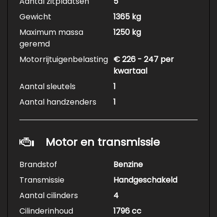
Aantal zitplaatsen
5
Gewicht
1365 kg
Maximum massa
1250 kg
geremd
Motorrijtuigenbelasting
€ 226 - 247 per
kwartaal
Aantal sleutels
1
Aantal handzenders
1
Motor en transmissie
Brandstof
Benzine
Transmissie
Handgeschakeld
Aantal cilinders
4
Cilinderinhoud
1796 cc