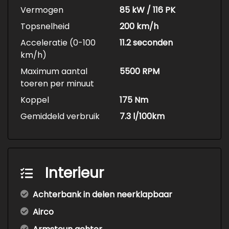
Vermogen
85 kW / 116 PK
Topsnelheid
200 km/h
Acceleratie (0-100
11.2 seconden
km/h)
Maximum aantal
5500 RPM
toeren per minuut
Koppel
175 Nm
Gemiddeld verbruik
7.3 l/100km
Interieur
Achterbank in delen neerklapbaar
Airco