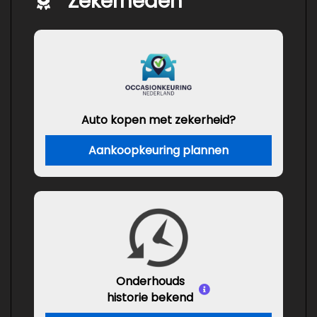
Zekerheden
Auto kopen met zekerheid?
Aankoopkeuring plannen
Onderhouds
historie bekend