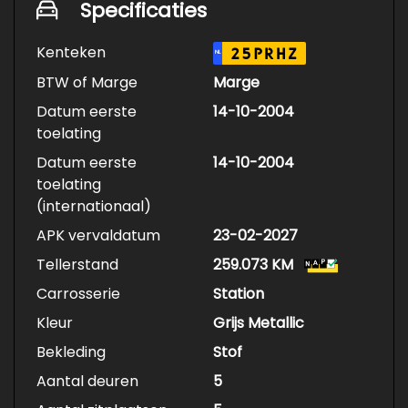
Specificaties
Kenteken
25PRHZ
NL
BTW of Marge
Marge
Datum eerste
14-10-2004
toelating
Datum eerste
14-10-2004
toelating
(internationaal)
APK vervaldatum
23-02-2027
Tellerstand
259.073 KM
Carrosserie
Station
Kleur
Grijs Metallic
Bekleding
Stof
Aantal deuren
5