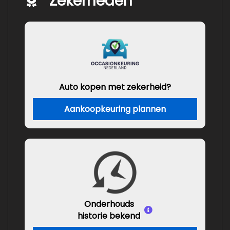
Zekerheden
Auto kopen met zekerheid?
Aankoopkeuring plannen
Onderhouds
historie bekend