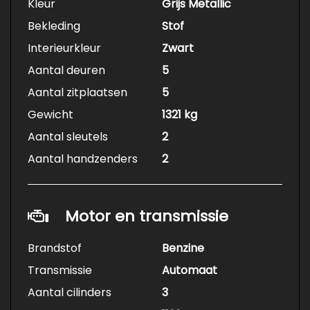
Kleur
Grijs Metallic
Bekleding
Stof
Interieurkleur
Zwart
Aantal deuren
5
Aantal zitplaatsen
5
Gewicht
1321 kg
Aantal sleutels
2
Aantal handzenders
2
Motor en transmissie
Brandstof
Benzine
Transmissie
Automaat
Aantal cilinders
3