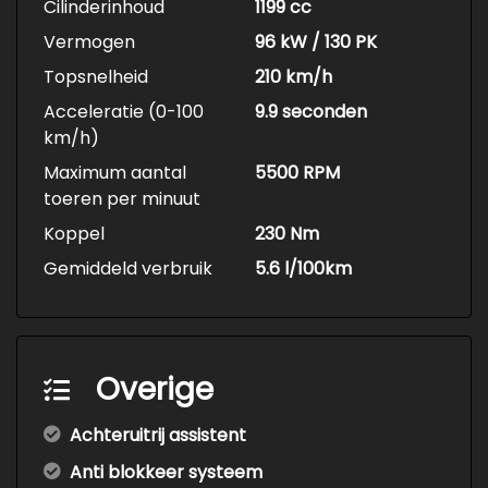
Cilinderinhoud
1199 cc
Vermogen
96 kW / 130 PK
Topsnelheid
210 km/h
Acceleratie (0-100
9.9 seconden
km/h)
Maximum aantal
5500 RPM
toeren per minuut
Koppel
230 Nm
Gemiddeld verbruik
5.6 l/100km
Overige
Achteruitrij assistent
Anti blokkeer systeem