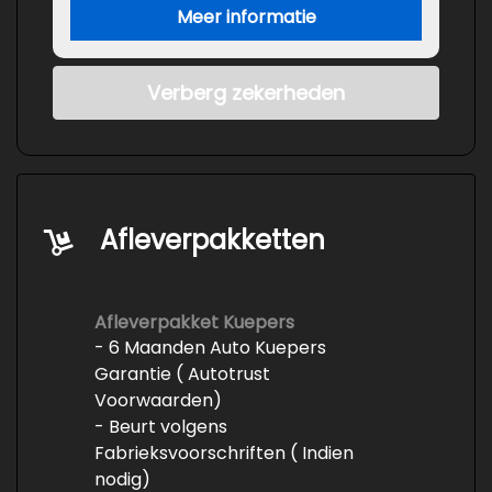
Meer informatie
Verberg zekerheden
Afleverpakketten
Afleverpakket Kuepers
- 6 Maanden Auto Kuepers
Garantie ( Autotrust
Voorwaarden)
- Beurt volgens
Fabrieksvoorschriften ( Indien
nodig)