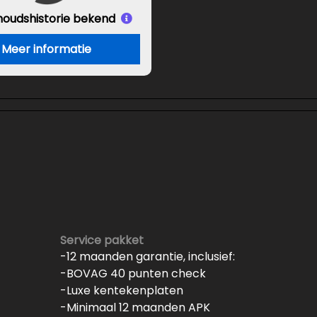
houds
historie bekend
Meer informatie
Service pakket
-12 maanden garantie, inclusief:
-BOVAG 40 punten check
-Luxe kentekenplaten
-Minimaal 12 maanden APK