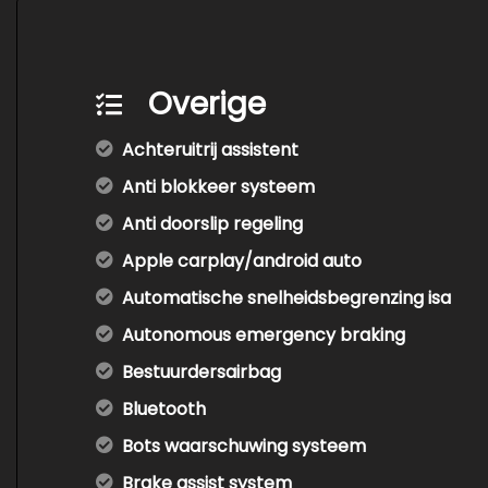
Overige
Achteruitrij assistent
Anti blokkeer systeem
Anti doorslip regeling
Apple carplay/android auto
Automatische snelheidsbegrenzing isa
Autonomous emergency braking
Bestuurdersairbag
Bluetooth
Bots waarschuwing systeem
Brake assist system