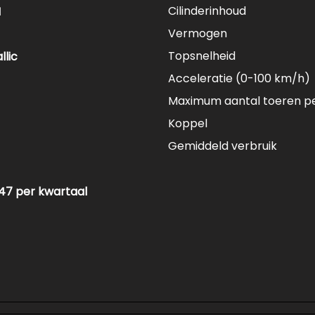
Cilinderinhoud
M
Vermogen
Topsnelheid
llic
Acceleratie (0-100 km/h)
Maximum aantal toeren p
Koppel
Gemiddeld verbruik
47 per kwartaal