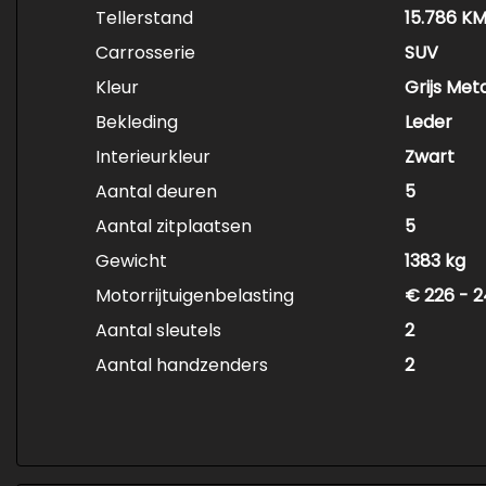
Tellerstand
15.786 K
Carrosserie
SUV
Kleur
Grijs Meta
Bekleding
Leder
Interieurkleur
Zwart
Aantal deuren
5
Aantal zitplaatsen
5
Gewicht
1383 kg
Motorrijtuigenbelasting
€ 226 - 2
Aantal sleutels
2
Aantal handzenders
2