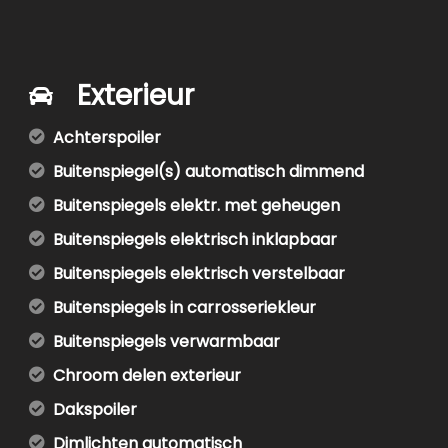
Exterieur
Achterspoiler
Buitenspiegel(s) automatisch dimmend
Buitenspiegels elektr. met geheugen
Buitenspiegels elektrisch inklapbaar
Buitenspiegels elektrisch verstelbaar
Buitenspiegels in carrosseriekleur
Buitenspiegels verwarmbaar
Chroom delen exterieur
Dakspoiler
Dimlichten automatisch