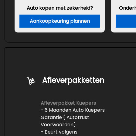
Auto kopen met zekerheid?
Onder
Aankoopkeuring plannen
Afleverpakketten
Afleverpakket Kuepers
- 6 Maanden Auto Kuepers
Garantie ( Autotrust
Voorwaarden)
- Beurt volgens