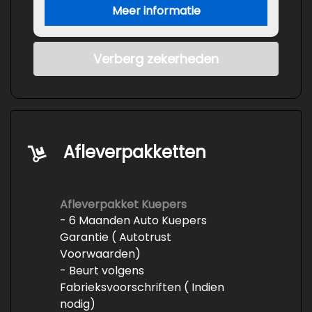
Meer informatie
Verberg zekerheden
Afleverpakketten
Afleverpakket Kuepers
- 6 Maanden Auto Kuepers
Garantie ( Autotrust
Voorwaarden)
- Beurt volgens
Fabrieksvoorschriften ( Indien
nodig)