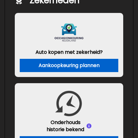
Zekerheden
Auto kopen met zekerheid?
Aankoopkeuring plannen
Onderhouds
historie bekend