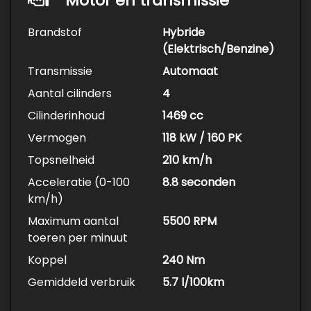
Motor en transmissie
Brandstof
Hybride
(Elektrisch/Benzine)
Transmissie
Automaat
Aantal cilinders
4
Cilinderinhoud
1469 cc
Vermogen
118 kW / 160 PK
Topsnelheid
210 km/h
Acceleratie (0-100
8.8 seconden
km/h)
Maximum aantal
5500 RPM
toeren per minuut
Koppel
240 Nm
Gemiddeld verbruik
5.7 l/100km