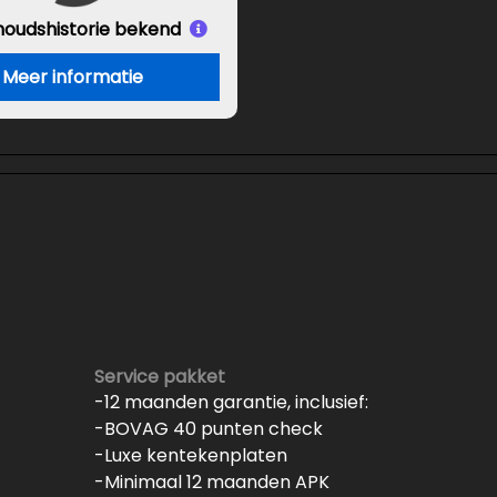
houds
historie bekend
Meer informatie
Service pakket
-12 maanden garantie, inclusief:
-BOVAG 40 punten check
-Luxe kentekenplaten
-Minimaal 12 maanden APK