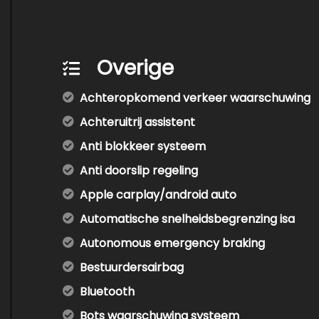
Overige
Achteropkomend verkeer waarschuwing
Achteruitrij assistent
Anti blokkeer systeem
Anti doorslip regeling
Apple carplay/android auto
Automatische snelheidsbegrenzing isa
Autonomous emergency braking
Bestuurdersairbag
Bluetooth
Bots waarschuwing systeem