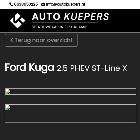
0638053225
info@autokuepers.nl
Terug naar overzicht
Ford Kuga
2.5 PHEV ST-Line X