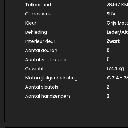
Tellerstand
28.167 KM
Carrosserie
SUV
Kleur
Grijs Meta
Bekleding
Leder/Al
Interieurkleur
Zwart
Aantal deuren
5
Aantal zitplaatsen
5
Gewicht
1744 kg
Motorrijtuigenbelasting
€ 214 - 2
Aantal sleutels
2
Aantal handzenders
2