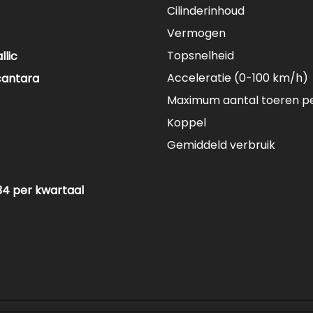
Cilinderinhoud
Vermogen
Topsnelheid
llic
Acceleratie (0-100 km/h)
cantara
Maximum aantal toeren p
Koppel
Gemiddeld verbruik
34 per kwartaal