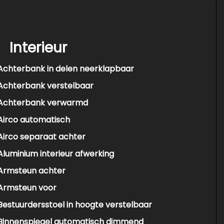
Interieur
Achterbank in delen neerklapbaar
Achterbank verstelbaar
Achterbank verwarmd
Airco automatisch
Airco separaat achter
Aluminium interieur afwerking
Armsteun achter
Armsteun voor
Bestuurdersstoel in hoogte verstelbaar
Binnenspiegel automatisch dimmend