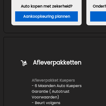
Auto kopen met zekerheid?
Onder
Aankoopkeuring plannen
Afleverpakketten
Afleverpakket Kuepers
- 6 Maanden Auto Kuepers
Garantie ( Autotrust
Voorwaarden)
- Beurt volgens