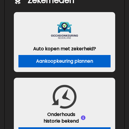
Zekerheden
Auto kopen met zekerheid?
Aankoopkeuring plannen
Onderhouds
historie bekend