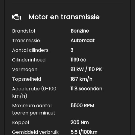
Motor en transmissie
Brandstof
Benzine
Transmissie
Automaat
Aantal cilinders
3
Cilinderinhoud
1199 cc
Vermogen
81 kW / 110 PK
Topsnelheid
187 km/h
Acceleratie (0-100
11.8 seconden
km/h)
Maximum aantal
5500 RPM
toeren per minuut
Koppel
205 Nm
Gemiddeld verbruik
5.6 l/100km