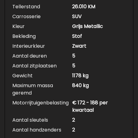
Tellerstand
26.010 KM
Carrosserie
SUV
Kleur
Grijs Metallic
Bekleding
Stof
Interieurkleur
Zwart
Aantal deuren
5
Aantal zitplaatsen
5
Gewicht
1178 kg
Maximum massa
840 kg
geremd
Motorrijtuigenbelasting
€ 172 - 188 per
kwartaal
Aantal sleutels
2
Aantal handzenders
2