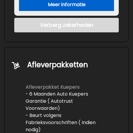
Meer informatie
Verberg zekerheden
Afleverpakketten
Afleverpakket Kuepers
- 6 Maanden Auto Kuepers
Garantie ( Autotrust
Voorwaarden)
- Beurt volgens
Fabrieksvoorschriften ( Indien
nodig)