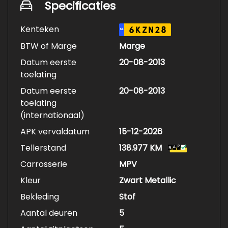
Specificaties
Kenteken
6KZN28
NL
BTW of Marge
Marge
Datum eerste
20-08-2013
toelating
Datum eerste
20-08-2013
toelating
(internationaal)
APK vervaldatum
15-12-2026
Tellerstand
138.977 KM
Carrosserie
MPV
Kleur
Zwart Metallic
Bekleding
Stof
Aantal deuren
5