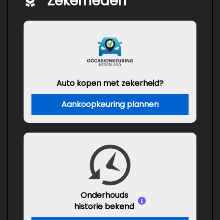
Zekerheden
Auto kopen met zekerheid?
Aankoopkeuring plannen
Onderhouds
historie bekend