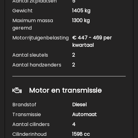
Aantal zitplaatsen
5
Gewicht
1405 kg
Maximum massa
1300 kg
geremd
Motorrijtuigenbelasting
€ 447 - 469 per
kwartaal
Aantal sleutels
2
Aantal handzenders
2
Motor en transmissie
Brandstof
Diesel
Transmissie
Automaat
Aantal cilinders
4
Cilinderinhoud
1598 cc