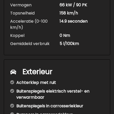
Vermogen
66 kW / 90 PK
Topsnelheid
158 km/h
Acceleratie (0-100
14.9 seconden
km/h)
Koppel
0 Nm
Gemiddeld verbruik
5 l/100km
Exterieur
Achterklep met ruit
Buitenspiegels elektrisch verstel- en
verwarmbaar
Buitenspiegels in carrosseriekleur