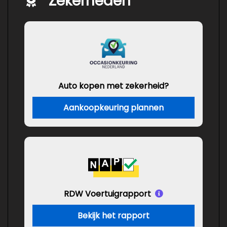
Zekerheden
Auto kopen met zekerheid?
Aankoopkeuring plannen
RDW Voertuigrapport
Bekijk het rapport