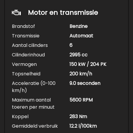
Motor en transmissie
Brandstof
Benzine
Transmissie
Automaat
Aantal cilinders
6
Cilinderinhoud
2995 cc
Vermogen
150 kW / 204 PK
Topsnelheid
200 km/h
Acceleratie (0-100
9.0 seconden
km/h)
Maximum aantal
5600 RPM
toeren per minuut
Koppel
283 Nm
Gemiddeld verbruik
12.2 l/100km