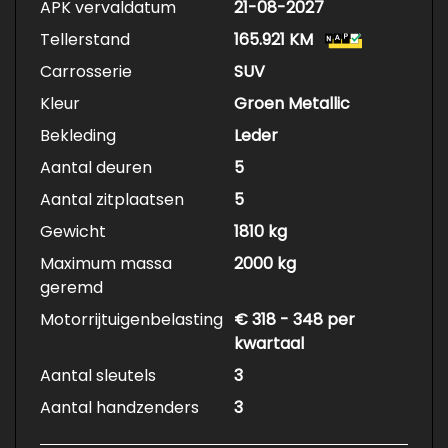
APK vervaldatum
21-08-2027
Tellerstand
165.921 KM
Carrosserie
SUV
Kleur
Groen Metallic
Bekleding
Leder
Aantal deuren
5
Aantal zitplaatsen
5
Gewicht
1810 kg
Maximum massa
2000 kg
geremd
Motorrijtuigenbelasting
€ 318 - 348 per
kwartaal
Aantal sleutels
3
Aantal handzenders
3