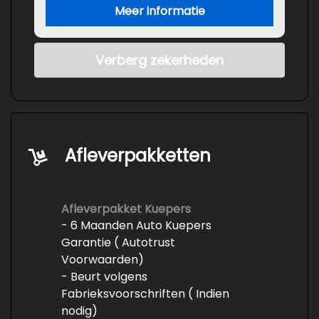
Meer informatie
Verberg zekerheden
Afleverpakketten
Afleverpakket Kuepers
- 6 Maanden Auto Kuepers
Garantie ( Autotrust
Voorwaarden)
- Beurt volgens
Fabrieksvoorschriften ( Indien
nodig)