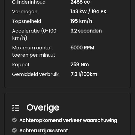
Cilinderinhoud
2488 cc
Vermogen
143 kW / 194 PK
Topsnelheid
195 km/h
Acceleratie (0-100
9.2 seconden
km/h)
Maximum aantal
6000 RPM
toeren per minuut
Koppel
258 Nm
Gemiddeld verbruik
7.2 l/100km
Overige
Achteropkomend verkeer waarschuwing
Achteruitrij assistent