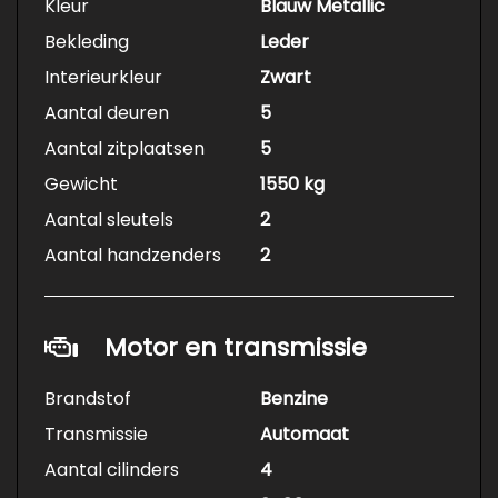
Kleur
Blauw Metallic
Bekleding
Leder
Interieurkleur
Zwart
Aantal deuren
5
Aantal zitplaatsen
5
Gewicht
1550 kg
Aantal sleutels
2
Aantal handzenders
2
Motor en transmissie
Brandstof
Benzine
Transmissie
Automaat
Aantal cilinders
4