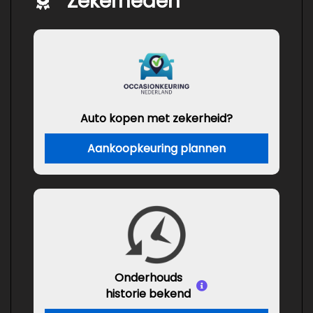
Zekerheden
Auto kopen met zekerheid?
Aankoopkeuring plannen
Onderhouds
historie bekend