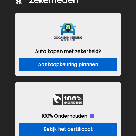
Zekerheden
Auto kopen met zekerheid?
Aankoopkeuring plannen
100% Onderhouden
Bekijk het certificaat