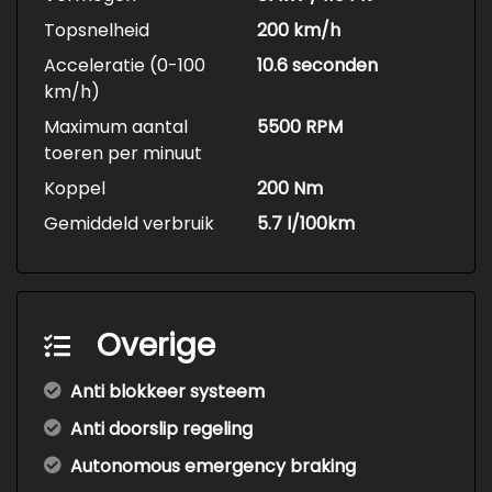
Topsnelheid
200 km/h
Acceleratie (0-100
10.6 seconden
km/h)
Maximum aantal
5500 RPM
toeren per minuut
Koppel
200 Nm
Gemiddeld verbruik
5.7 l/100km
Overige
Anti blokkeer systeem
Anti doorslip regeling
Autonomous emergency braking