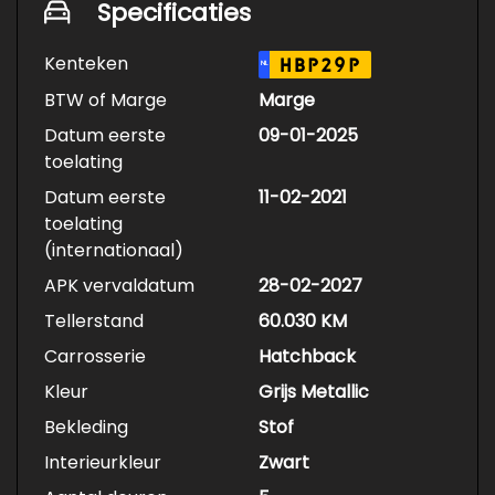
Specificaties
Kenteken
HBP29P
NL
BTW of Marge
Marge
Datum eerste
09-01-2025
toelating
Datum eerste
11-02-2021
toelating
(internationaal)
APK vervaldatum
28-02-2027
Tellerstand
60.030 KM
Carrosserie
Hatchback
Kleur
Grijs Metallic
Bekleding
Stof
Interieurkleur
Zwart