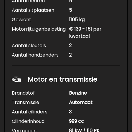
Aantal deuren
5
Aantal zitplaatsen
5
Gewicht
1105 kg
Motorrijtuigenbelasting
€ 139 - 151 per
kwartaal
Aantal sleutels
2
Aantal handzenders
2
Motor en transmissie
Brandstof
Benzine
Transmissie
Automaat
Aantal cilinders
3
Cilinderinhoud
999 cc
Vermogen
81 kW / 110 PK