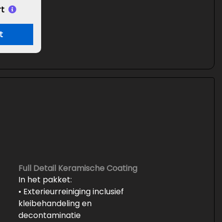
t
t
Full Detail Keramische Coating
In het pakket:
• Exterieurreiniging inclusief
kleibehandeling en
decontaminatie