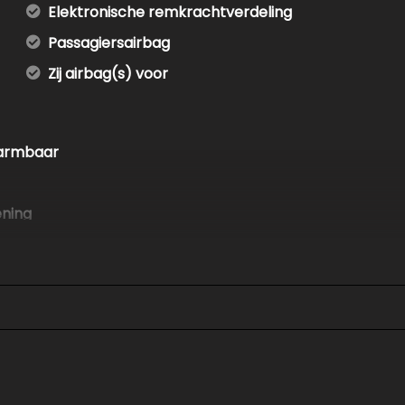
Elektronische remkrachtverdeling
Passagiersairbag
Zij airbag(s) voor
warmbaar
ening