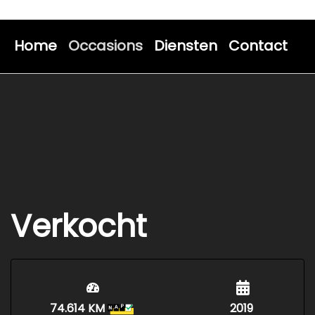
Home
Occasions
Diensten
Contact
Verkocht
74.614 KM
2019