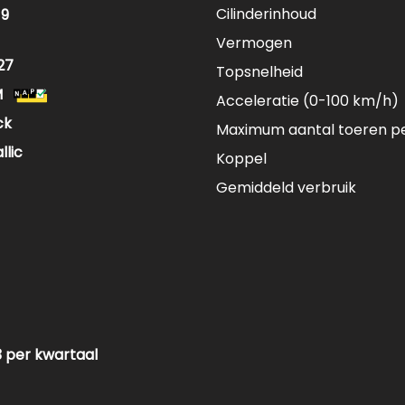
Cilinderinhoud
19
Vermogen
27
Topsnelheid
M
Acceleratie (0-100 km/h)
ck
Maximum aantal toeren p
llic
Koppel
Gemiddeld verbruik
23 per kwartaal