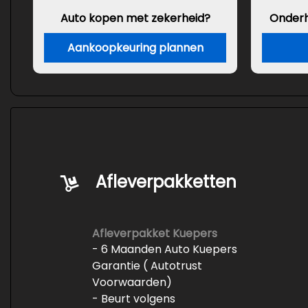
Auto kopen met zekerheid?
Onder
Aankoopkeuring plannen
Afleverpakketten
Afleverpakket Kuepers
- 6 Maanden Auto Kuepers
Garantie ( Autotrust
Voorwaarden)
- Beurt volgens