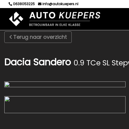
0638053225
info@autokuepers.nl
Terug naar overzicht
Dacia Sandero
0.9 TCe SL Ste