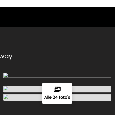
pway
Alle 24 foto's