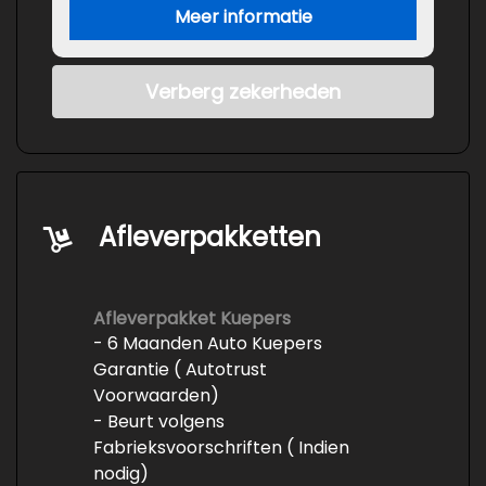
Meer informatie
Verberg zekerheden
Afleverpakketten
Afleverpakket Kuepers
- 6 Maanden Auto Kuepers
Garantie ( Autotrust
Voorwaarden)
- Beurt volgens
Fabrieksvoorschriften ( Indien
nodig)