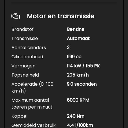
Motor en transmissie
Brandstof
Benzine
Transmissie
Automaat
Aantal cilinders
3
Cilinderinhoud
999 cc
Vermogen
114 kW / 155 PK
Topsnelheid
205 km/h
Acceleratie (0-100
9.0 seconden
km/h)
Maximum aantal
6000 RPM
toeren per minuut
Koppel
240 Nm
Gemiddeld verbruik
4.4 l/100km