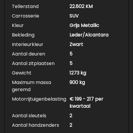
Tellerstand
22.802 KM
Carrosserie
SUV
Kleur
Grijs Metallic
Bekleding
Leder/Alcantara
Interieurkleur
Zwart
Aantal deuren
5
Aantal zitplaatsen
5
Gewicht
1273 kg
Maximum massa
900 kg
geremd
Motorrijtuigenbelasting
€ 199 - 217 per
kwartaal
Aantal sleutels
2
Aantal handzenders
2