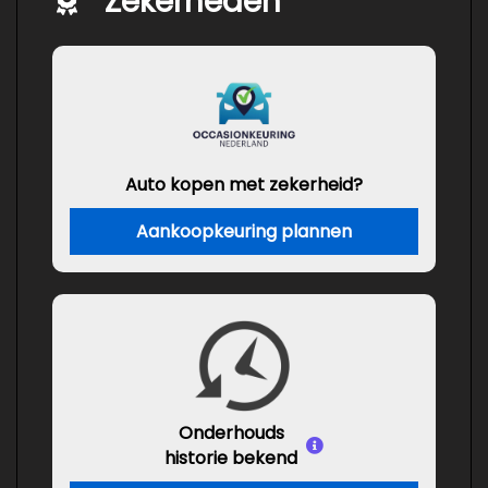
Zekerheden
Auto kopen met zekerheid?
Aankoopkeuring plannen
Onderhouds
historie bekend