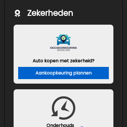
Zekerheden
Auto kopen met zekerheid?
Aankoopkeuring plannen
Onderhouds