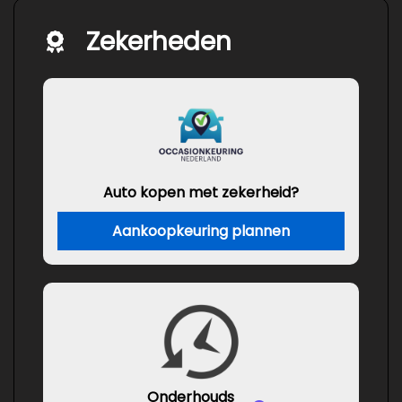
Zekerheden
Auto kopen met zekerheid?
Aankoopkeuring plannen
Onderhouds