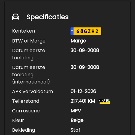
Specificaties
Kenteken
68GZH2
NL
BTW of Marge
Marge
Datum eerste
30-09-2008
toelating
Datum eerste
30-09-2008
toelating
(internationaal)
APK vervaldatum
01-12-2026
Tellerstand
217.401 KM
Carrosserie
MPV
Kleur
Beige
Bekleding
Stof