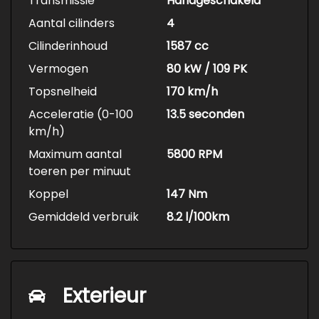
Transmissie
Handgeschakeld
Aantal cilinders
4
Cilinderinhoud
1587 cc
Vermogen
80 kW / 109 PK
Topsnelheid
170 km/h
Acceleratie (0-100
13.5 seconden
km/h)
Maximum aantal
5800 RPM
toeren per minuut
Koppel
147 Nm
Gemiddeld verbruik
8.2 l/100km
Exterieur