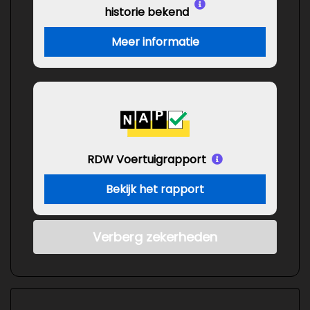
historie bekend
Meer informatie
RDW Voertuigrapport
Bekijk het rapport
Verberg zekerheden