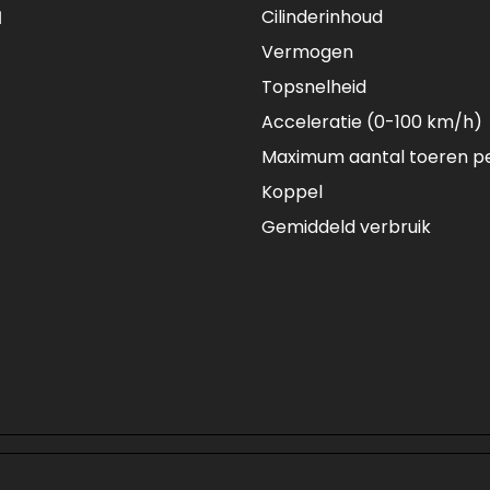
Cilinderinhoud
M
Vermogen
Topsnelheid
Acceleratie (0-100 km/h)
Maximum aantal toeren p
Koppel
Gemiddeld verbruik