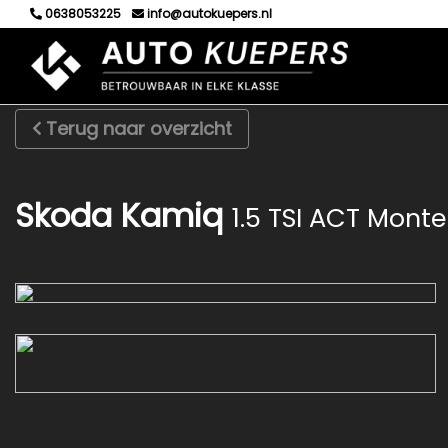
0638053225
info@autokuepers.nl
Terug naar overzicht
Skoda Kamiq
1.5 TSI ACT Monte