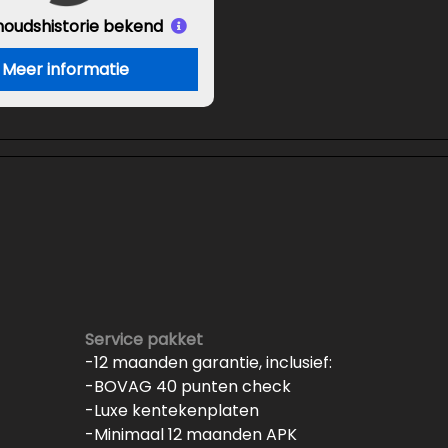
houds
historie bekend
Meer informatie
Service pakket
-12 maanden garantie, inclusief:
-BOVAG 40 punten check
-Luxe kentekenplaten
-Minimaal 12 maanden APK