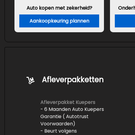
Auto kopen met zekerheid?
Onder
Aankoopkeuring plannen
Afleverpakketten
Afleverpakket Kuepers
- 6 Maanden Auto Kuepers
Garantie ( Autotrust
Voorwaarden)
- Beurt volgens