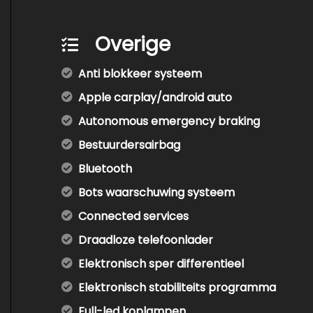
Overige
Anti blokkeer systeem
Apple carplay/android auto
Autonomous emergency braking
Bestuurdersairbag
Bluetooth
Bots waarschuwing systeem
Connected services
Draadloze telefoonlader
Elektronisch sper differentieel
Elektronisch stabiliteits programma
Full-led koplampen