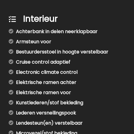
Interieur
Achterbank in delen neerklapbaar
Armsteun voor
Bestuurdersstoel in hoogte verstelbaar
Cruise control adaptief
Electronic climate control
Elektrische ramen achter
Elektrische ramen voor
Kunstlederen/stof bekleding
Lederen versnellingspook
Lendesteun(en) verstelbaar
Microvezel/stof bekleding