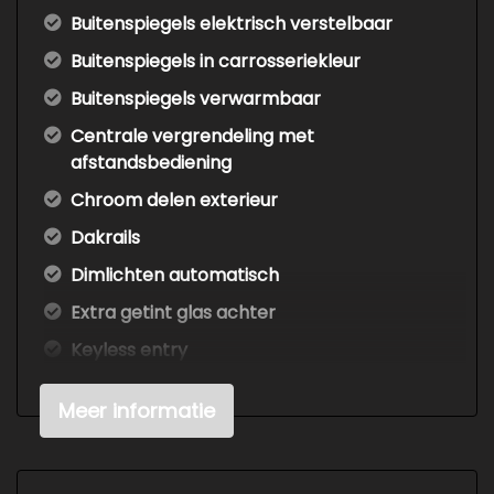
Buitenspiegels elektrisch verstelbaar
Buitenspiegels in carrosseriekleur
Buitenspiegels verwarmbaar
Centrale vergrendeling met
afstandsbediening
Chroom delen exterieur
Dakrails
Dimlichten automatisch
Extra getint glas achter
Keyless entry
Led achterlichten
Meer informatie
Led dagrijverlichting
Led koplampen