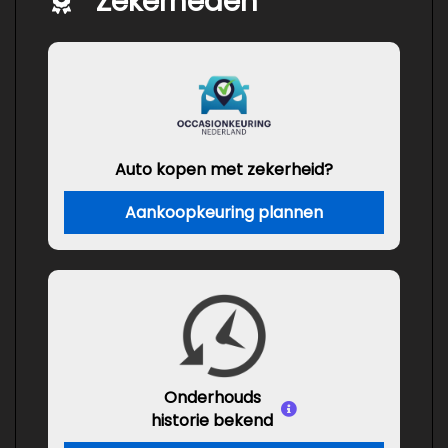
Zekerheden
Auto kopen met zekerheid?
Aankoopkeuring plannen
Onderhouds
historie bekend