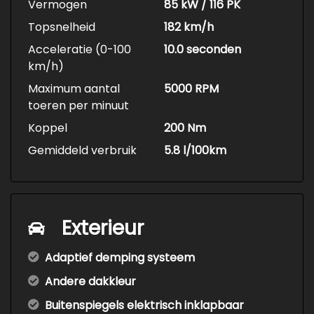
Vermogen
85 kW / 116 PK
Topsnelheid
182 km/h
Acceleratie (0-100
10.0 seconden
km/h)
Maximum aantal
5000 RPM
toeren per minuut
Koppel
200 Nm
Gemiddeld verbruik
5.8 l/100km
Exterieur
Adaptief demping systeem
Andere dakkleur
Buitenspiegels elektrisch inklapbaar