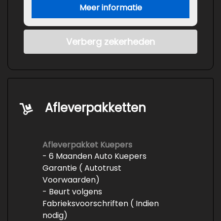
Meer informatie
Verberg zekerheden
Afleverpakketten
Afleverpakket Kuepers
- 6 Maanden Auto Kuepers
Garantie ( Autotrust
Voorwaarden)
- Beurt volgens
Fabrieksvoorschriften ( Indien
nodig)