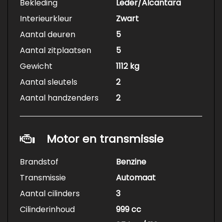
Bekleding
Leder/Alcantara
Interieurkleur
Zwart
Aantal deuren
5
Aantal zitplaatsen
5
Gewicht
1112 kg
Aantal sleutels
2
Aantal handzenders
2
Motor en transmissie
Brandstof
Benzine
Transmissie
Automaat
Aantal cilinders
3
Cilinderinhoud
999 cc