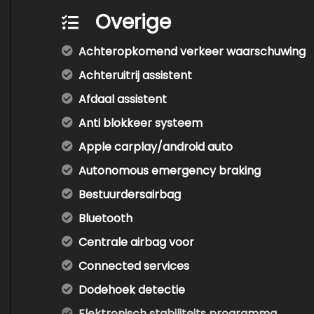
Overige
Achteropkomend verkeer waarschuwing
Achteruitrij assistent
Afdaal assistent
Anti blokkeer systeem
Apple carplay/android auto
Autonomous emergency braking
Bestuurdersairbag
Bluetooth
Centrale airbag voor
Connected services
Dodehoek detectie
Elektronisch stabiliteits programma