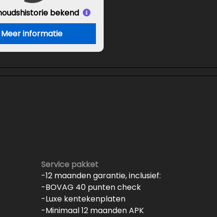
houds
historie bekend
Meer informatie
Service pakket
-12 maanden garantie, inclusief:
-BOVAG 40 punten check
-Luxe kentekenplaten
-Minimaal 12 maanden APK