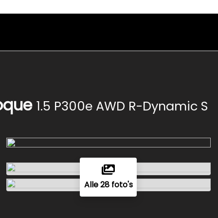
oque
1.5 P300e AWD R-Dynamic S
Alle 28 foto's