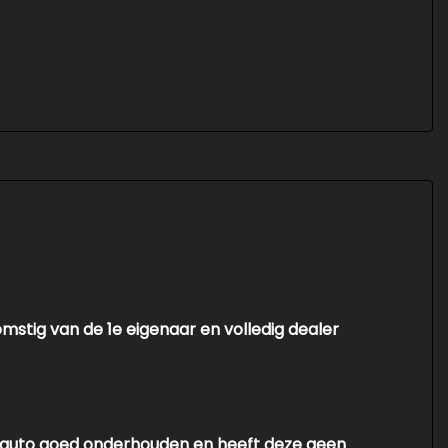
stig van de 1e eigenaar en volledig dealer
de auto goed onderhouden en heeft deze geen