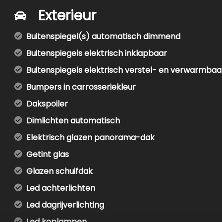
Exterieur
Buitenspiegel(s) automatisch dimmend
Buitenspiegels elektrisch inklapbaar
Buitenspiegels elektrisch verstel- en verwarmbaa
Bumpers in carrosseriekleur
Dakspoiler
Dimlichten automatisch
Elektrisch glazen panorama-dak
Getint glas
Glazen schuifdak
Led achterlichten
Led dagrijverlichting
Led koplampen