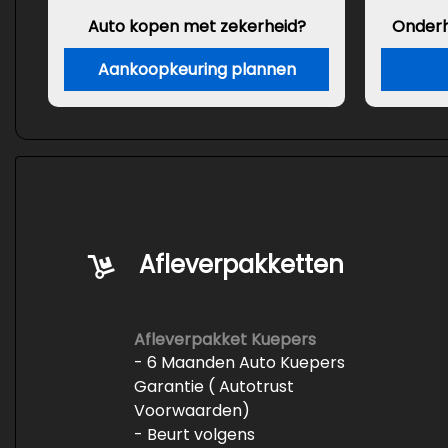
Auto kopen met zekerheid?
Onder
Aankoopkeuring plannen
Afleverpakketten
Afleverpakket Kuepers
- 6 Maanden Auto Kuepers
Garantie ( Autotrust
Voorwaarden)
- Beurt volgens