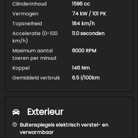
Cilinderinhoud
1596 cc
Vermogen
74 kW / 101 PK
Topsnelheid
184 km/h
Acceleratie (0-100
11.0 seconden
km/h)
Maximum aantal
6000 RPM
toeren per minuut
Koppel
146 Nm
Gemiddeld verbruik
6.5 l/100km
Exterieur
Buitenspiegels elektrisch verstel- en
verwarmbaar