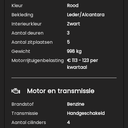
Kleur
Rood
Bekleding
Leder/Alcantara
Interieurkleur
Zwart
Aantal deuren
3
Aantal zitplaatsen
5
Gewicht
998 kg
Motorrijtuigenbelasting
€ 113 - 123 per
kwartaal
Motor en transmissie
Brandstof
Benzine
Transmissie
Handgeschakeld
Aantal cilinders
4