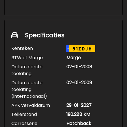
• Demonteren en coaten wielen
• Spuiten wielnaven
Specificaties
Kenteken
51ZDJH
NL
BTW of Marge
Marge
Datum eerste
02-01-2008
toelating
Datum eerste
02-01-2008
toelating
(internationaal)
APK vervaldatum
29-01-2027
Tellerstand
190.288 KM
Carrosserie
Hatchback