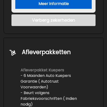
Meer informatie
Verberg zekerheden
Afleverpakketten
Afleverpakket Kuepers
- 6 Maanden Auto Kuepers
Garantie ( Autotrust
Voorwaarden)
- Beurt volgens
Fabrieksvoorschriften ( Indien
nodig)