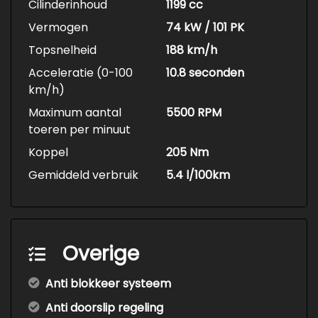
Cilinderinhoud
1199 cc
Vermogen
74 kW / 101 PK
Topsnelheid
188 km/h
Acceleratie (0-100
10.8 seconden
km/h)
Maximum aantal
5500 RPM
toeren per minuut
Koppel
205 Nm
Gemiddeld verbruik
5.4 l/100km
Overige
Anti blokkeer systeem
Anti doorslip regeling