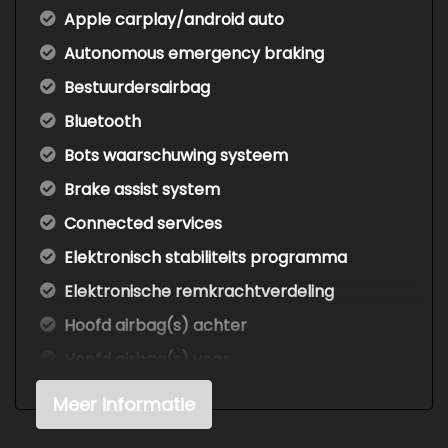
Apple carplay/android auto
Autonomous emergency braking
Bestuurdersairbag
Bluetooth
Bots waarschuwing systeem
Brake assist system
Connected services
Elektronisch stabiliteits programma
Elektronische remkrachtverdeling
Hoofd airbag(s) achter
Hoofd airbag(s) voor
Keyless start
Meer informatie
Multimedia scherm middel