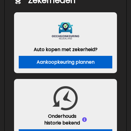
Zekerheden
Auto kopen met zekerheid?
Aankoopkeuring plannen
Onderhouds
historie bekend