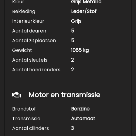
Kleur
Grijs Metallic
Bekleding
Leder/Stof
Interieurkleur
Grijs
Aantal deuren
5
Aantal zitplaatsen
5
Gewicht
1065 kg
Aantal sleutels
2
Aantal handzenders
2
Motor en transmissie
Brandstof
Benzine
Transmissie
Automaat
Aantal cilinders
3