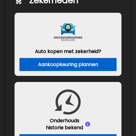
Zekerheden
Auto kopen met zekerheid?
Aankoopkeuring plannen
Onderhouds
historie bekend