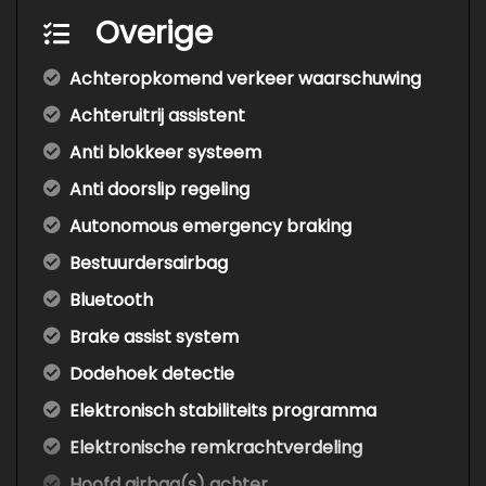
Overige
Achteropkomend verkeer waarschuwing
Achteruitrij assistent
Anti blokkeer systeem
Anti doorslip regeling
Autonomous emergency braking
Bestuurdersairbag
Bluetooth
Brake assist system
Dodehoek detectie
Elektronisch stabiliteits programma
Elektronische remkrachtverdeling
Hoofd airbag(s) achter