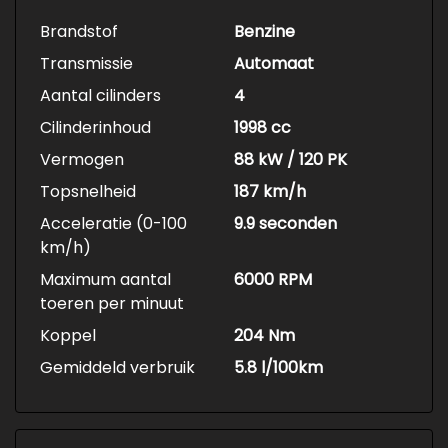
Brandstof
Benzine
Transmissie
Automaat
Aantal cilinders
4
Cilinderinhoud
1998 cc
Vermogen
88 kW / 120 PK
Topsnelheid
187 km/h
Acceleratie (0-100
9.9 seconden
km/h)
Maximum aantal
6000 RPM
toeren per minuut
Koppel
204 Nm
Gemiddeld verbruik
5.8 l/100km