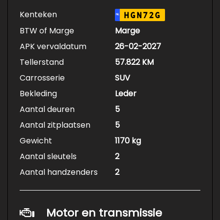
Kenteken
HGN72G
NL
BTW of Marge
Marge
APK vervaldatum
26-02-2027
Tellerstand
57.822 KM
Carrosserie
SUV
Bekleding
Leder
Aantal deuren
5
Aantal zitplaatsen
5
Gewicht
1170 kg
Aantal sleutels
2
Aantal handzenders
2
Motor en transmissie