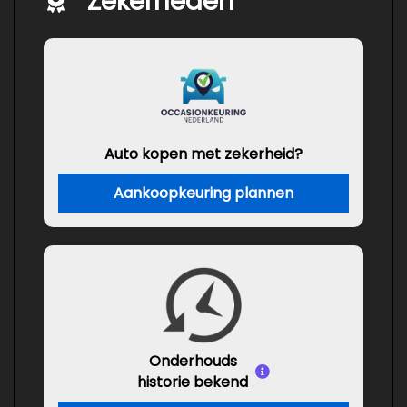
Zekerheden
Auto kopen met zekerheid?
Aankoopkeuring plannen
Onderhouds
historie bekend