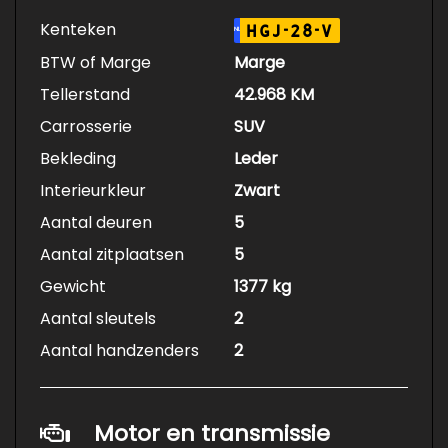
Kenteken
HGJ-28-V
NL
BTW of Marge
Marge
Tellerstand
42.968 KM
Carrosserie
SUV
Bekleding
Leder
Interieurkleur
Zwart
Aantal deuren
5
Aantal zitplaatsen
5
Gewicht
1377 kg
Aantal sleutels
2
Aantal handzenders
2
Motor en transmissie