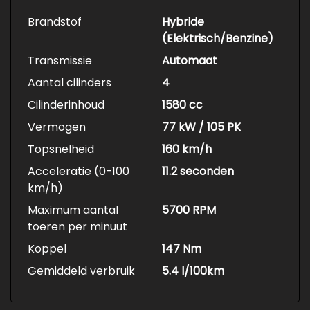
Brandstof
Hybride
(Elektrisch/Benzine)
Transmissie
Automaat
Aantal cilinders
4
Cilinderinhoud
1580 cc
Vermogen
77 kW / 105 PK
Topsnelheid
160 km/h
Acceleratie (0-100
11.2 seconden
km/h)
Maximum aantal
5700 RPM
toeren per minuut
Koppel
147 Nm
Gemiddeld verbruik
5.4 l/100km