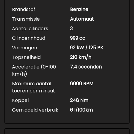
Brandstof
Benzine
Transmissie
Automaat
Aantal cilinders
3
Cilinderinhoud
999 cc
Vermogen
92 kW / 125 PK
Topsnelheid
210 km/h
Acceleratie (0-100
7.4 seconden
km/h)
Maximum aantal
6000 RPM
toeren per minuut
Koppel
248 Nm
Gemiddeld verbruik
6 l/100km