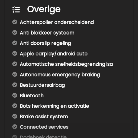
Overige
Achterspoiler onderscheidend
Anti blokkeer systeem
Anti doorslip regeling
Apple carplay/android auto
Automatische snelheidsbegrenzing isa
Autonomous emergency braking
Bestuurdersairbag
Bluetooth
Bots herkenning en activatie
Brake assist system
Connected services
Dodehoek detectie