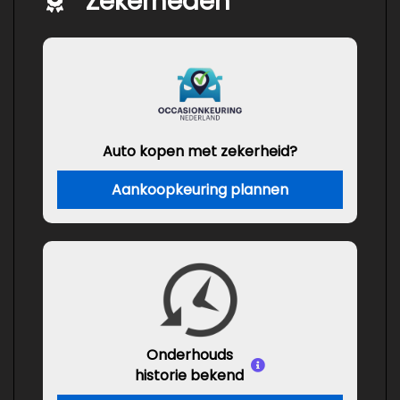
Zekerheden
Auto kopen met zekerheid?
Aankoopkeuring plannen
Onderhouds
historie bekend