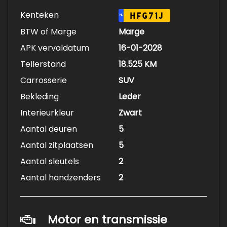
Kenteken
HFG71J
NL
BTW of Marge
Marge
APK vervaldatum
16-01-2028
Tellerstand
18.525 KM
Carrosserie
SUV
Bekleding
Leder
Interieurkleur
Zwart
Aantal deuren
5
Aantal zitplaatsen
5
Aantal sleutels
2
Aantal handzenders
2
Motor en transmissie