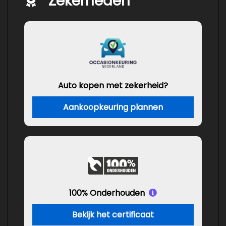
Zekerheden
Auto kopen met zekerheid?
Aankoopkeuring plannen
100% Onderhouden
Bekijk het certificaat