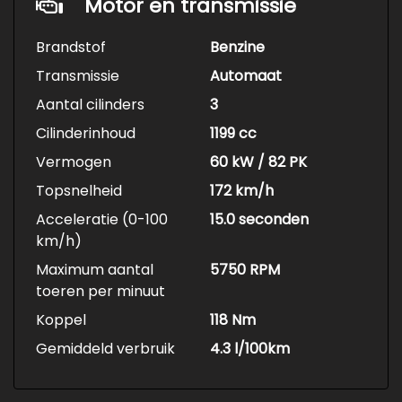
Motor en transmissie
Brandstof
Benzine
Transmissie
Automaat
Aantal cilinders
3
Cilinderinhoud
1199 cc
Vermogen
60 kW / 82 PK
Topsnelheid
172 km/h
Acceleratie (0-100
15.0 seconden
km/h)
Maximum aantal
5750 RPM
toeren per minuut
Koppel
118 Nm
Gemiddeld verbruik
4.3 l/100km