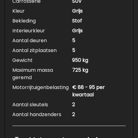
Carrosserie
SUV
Kleur
Grijs
Bekleding
Stof
Interieurkleur
Grijs
Aantal deuren
5
Aantal zitplaatsen
5
Gewicht
950 kg
Maximum massa
725 kg
geremd
Motorrijtuigenbelasting
€ 88 - 95 per
kwartaal
Aantal sleutels
2
Aantal handzenders
2