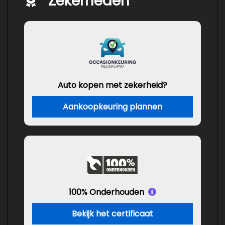
Zekerheden
Auto kopen met zekerheid?
Aankoopkeuring plannen
100% Onderhouden
Bekijk het certificaat