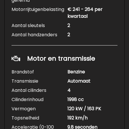
geremd
Motorrijtuigenbelasting
€ 241 - 264 per
kwartaal
Aantal sleutels
2
Aantal handzenders
2
Motor en transmissie
Brandstof
Benzine
Transmissie
Automaat
Aantal cilinders
4
Cilinderinhoud
1998 cc
Vermogen
120 kW / 163 PK
Topsnelheid
192 km/h
Acceleratie (0-100
9.8 seconden