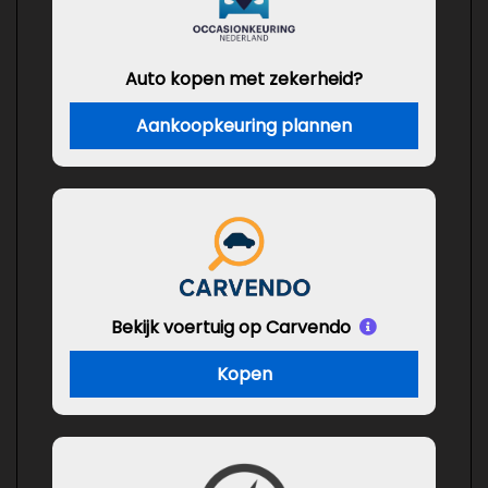
Auto kopen met zekerheid?
Aankoopkeuring plannen
Bekijk voertuig op Carvendo
Kopen