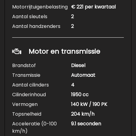
Motorrijtuigenbelasting
€ 221 per kwartaal
Aantal sleutels
2
Aantal handzenders
2
Motor en transmissie
Brandstof
Diesel
Transmissie
Automaat
Aantal cilinders
4
Cilinderinhoud
1950 cc
Vermogen
140 kW / 190 PK
Topsnelheid
204 km/h
Acceleratie (0-100
9.1 seconden
km/h)