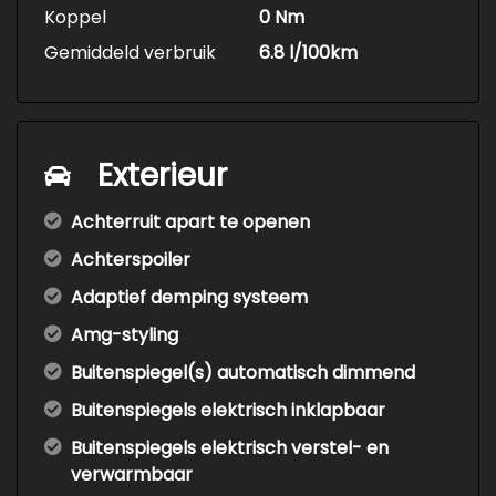
Koppel
0 Nm
Gemiddeld verbruik
6.8 l/100km
Exterieur
Achterruit apart te openen
Achterspoiler
Adaptief demping systeem
Amg-styling
Buitenspiegel(s) automatisch dimmend
Buitenspiegels elektrisch inklapbaar
Buitenspiegels elektrisch verstel- en
verwarmbaar