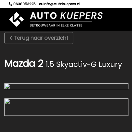
0638053225
info@autokuepers.nl
Terug naar overzicht
Mazda 2
1.5 Skyactiv-G Luxury