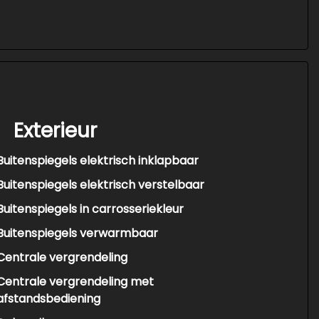
Exterieur
Buitenspiegels elektrisch inklapbaar
Buitenspiegels elektrisch verstelbaar
Buitenspiegels in carrosseriekleur
Buitenspiegels verwarmbaar
Centrale vergrendeling
Centrale vergrendeling met
afstandsbediening