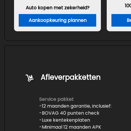
10
Auto kopen met zekerheid?
Aankoopkeuring plannen
Be
Afleverpakketten
Service pakket
-12 maanden garantie, inclusief:
-BOVAG 40 punten check
-Luxe kentekenplaten
-Minimaal 12 maanden APK