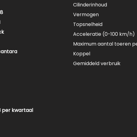
Cilinderinhoud
28
Vermogen
M
Topsnelheid
ck
Acceleratie (0-100 km/h)
Maximum aantal toeren p
cantara
Koppel
Gemiddeld verbruik
23 per kwartaal