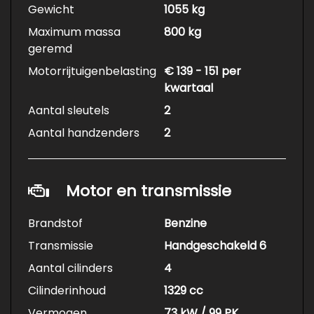
Gewicht
1055 kg
Maximum massa
800 kg
geremd
Motorrijtuigenbelasting
€ 139 - 151 per
kwartaal
Aantal sleutels
2
Aantal handzenders
2
Motor en transmissie
Brandstof
Benzine
Transmissie
Handgeschakeld 6
Aantal cilinders
4
Cilinderinhoud
1329 cc
Vermogen
73 kW / 99 PK