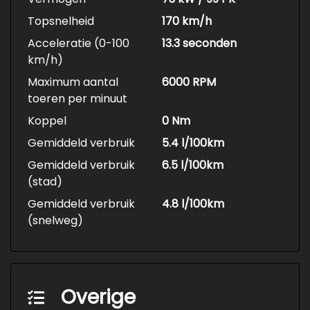
Topsnelheid
170 km/h
Acceleratie (0-100
13.3 seconden
km/h)
Maximum aantal
6000 RPM
toeren per minuut
Koppel
0 Nm
Gemiddeld verbruik
5.4 l/100km
Gemiddeld verbruik
6.5 l/100km
(stad)
Gemiddeld verbruik
4.8 l/100km
(snelweg)
Overige