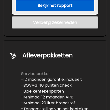
Bekijk het rapport
Verberg zekerheden
Afleverpakketten
Service pakket
-12 maanden garantie, inclusief:
-BOVAG 40 punten check
-Luxe kentekenplaten
-Minimaal 12 maanden APK
-Minimaal 20 liter brandstof
-Tenaamstelling van het kenteken