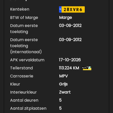
Kenteken
28XVR6
NL
BTW of Marge
Marge
Datum eerste
03-09-2012
toelating
Datum eerste
03-09-2012
toelating
(internationaal)
APK vervaldatum
17-10-2026
Tellerstand
113.224 KM
Carrosserie
MPV
Kleur
Grijs
Interieurkleur
Zwart
Aantal deuren
5
Aantal zitplaatsen
5