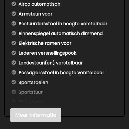
Airco automatisch
Armsteun voor
Bestuurdersstoel in hoogte verstelbaar
Binnenspiegel automatisch dimmend
Elektrische ramen voor
Lederen versnellingspook
Lendesteun(en) verstelbaar
Passagiersstoel in hoogte verstelbaar
Sportstoelen
Sportstuur
Stuur leder
Stuur verstelbaar
Meer informatie
Stuur verwarmd