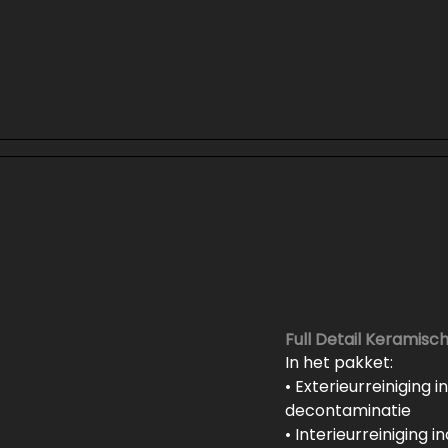
Full Detail Keramisc
In het pakket:
• Exterieurreiniging 
decontaminatie
• Interieurreiniging i