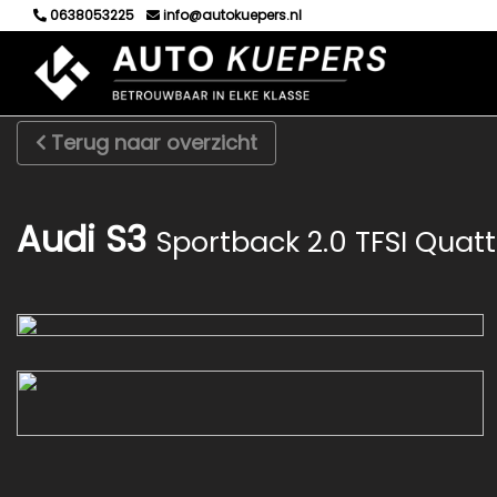
0638053225
info@autokuepers.nl
Terug naar overzicht
Audi S3
Sportback 2.0 TFSI Quatt