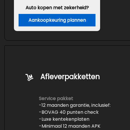
Auto kopen met zekerheid?
Aankoopkeuring plannen
Afleverpakketten
Service pakket
-12 maanden garantie, inclusief:
-BOVAG 40 punten check
-Luxe kentekenplaten
-Minimaal 12 maanden APK