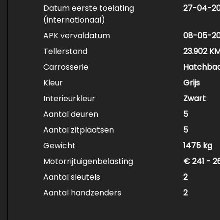
Datum eerste toelating
27-04-20
(internationaal)
APK vervaldatum
08-05-2
Tellerstand
23.902 K
Carrosserie
Hatchba
Kleur
Grijs
Interieurkleur
Zwart
Aantal deuren
5
Aantal zitplaatsen
5
Gewicht
1475 kg
Motorrijtuigenbelasting
€ 241 - 2
Aantal sleutels
2
Aantal handzenders
2