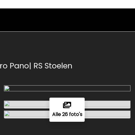
ro Pano| RS Stoelen
Alle 26 foto's