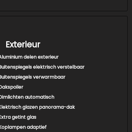
Exterieur
Aluminium delen exterieur
Buitenspiegels elektrisch verstelbaar
Buitenspiegels verwarmbaar
Dakspoiler
Dimlichten automatisch
Elektrisch glazen panorama-dak
Extra getint glas
Koplampen adaptief