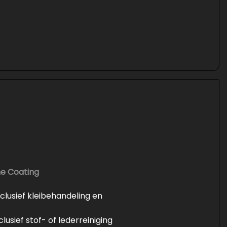
he Coating
inclusief kleibehandeling en
nclusief stof- of lederreiniging