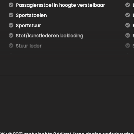
Passagiersstoel in hoogte verstelbaar
Sportstoelen
Sportstuur
Stof/kunstlederen bekleding
Stuur leder
Stuurbekrachtiging
Voorstoelen verwarmd