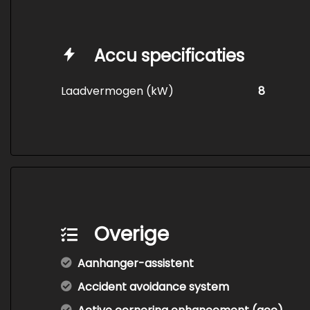
Accu specificaties
Laadvermogen (kW)
8
Overige
Aanhanger-assistent
Accident avoidance system