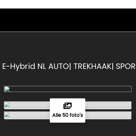
0 E-Hybrid NL AUTO| TREKHAAK| SP
Alle 50 foto's