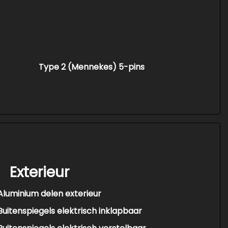
Type 2 (Mennekes) 5-pins
Exterieur
Aluminium delen exterieur
Buitenspiegels elektrisch inklapbaar