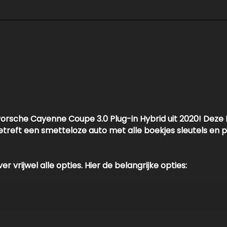
nd
met geheugen
rsche Cayenne Coupe 3.0 Plug-in Hybrid uit 2020! Deze 
etreft een smetteloze auto met alle boekjes sleutels en p
ver vrijwel alle opties. Hier de belangrijke opties: