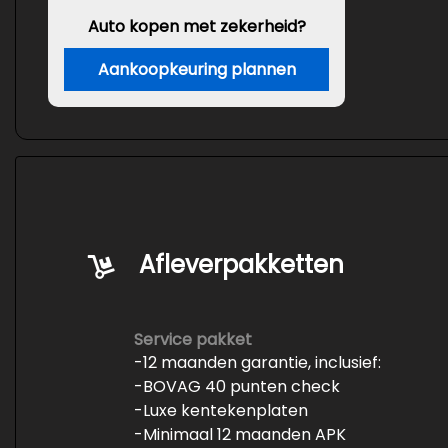
Auto kopen met zekerheid?
Aankoopkeuring plannen
Afleverpakketten
Service pakket
-12 maanden garantie, inclusief:
-BOVAG 40 punten check
-Luxe kentekenplaten
-Minimaal 12 maanden APK