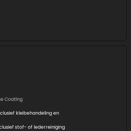
he Coating
inclusief kleibehandeling en
nclusief stof- of lederreiniging