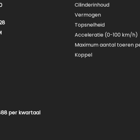
Cilinderinhoud
0
Vermogen
28
Topsnelheid
M
Acceleratie (0-100 km/h)
Maximum aantal toeren p
Koppel
488 per kwartaal