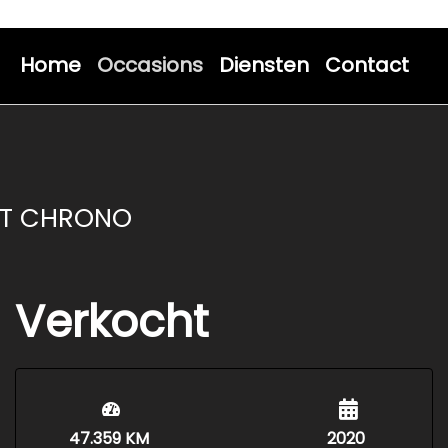
Home
Occasions
Diensten
Contact
ORT CHRONO
Verkocht
47.359 KM
2020