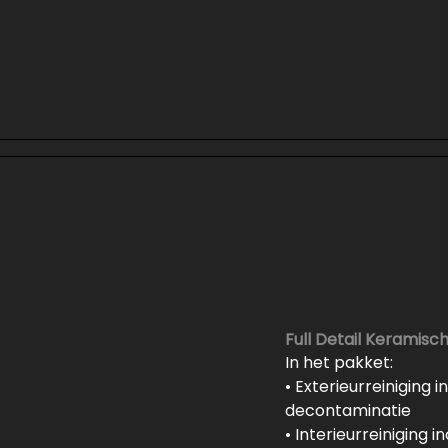
Full Detail Keramisc
In het pakket:
• Exterieurreiniging 
decontaminatie
• Interieurreiniging i