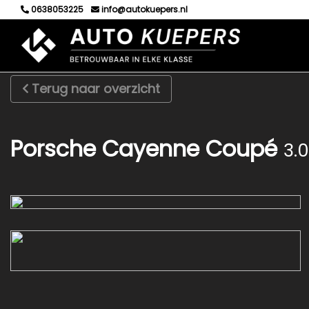
0638053225
info@autokuepers.nl
Terug naar overzicht
Porsche Cayenne Coupé
3.