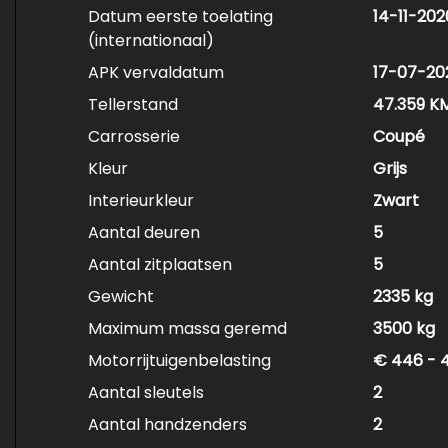
Datum eerste toelating
14-11-202
(internationaal)
APK vervaldatum
17-07-20
Tellerstand
47.359 K
Carrosserie
Coupé
Kleur
Grijs
Interieurkleur
Zwart
Aantal deuren
5
Aantal zitplaatsen
5
Gewicht
2335 kg
Maximum massa geremd
3500 kg
Motorrijtuigenbelasting
€ 446 - 
Aantal sleutels
2
Aantal handzenders
2